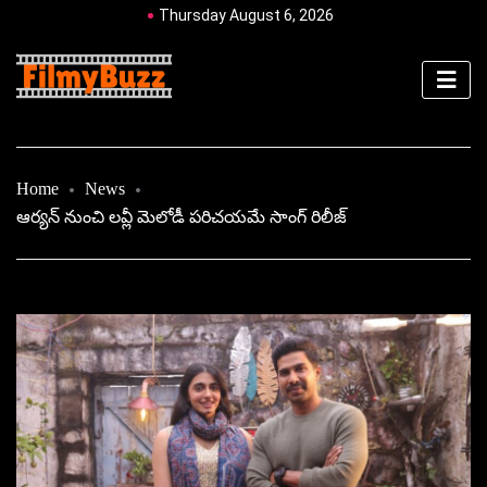
Thursday August 6, 2026
Home
News
ఆర్యన్ నుంచి లవ్లీ మెలోడీ పరిచయమే సాంగ్ రిలీజ్