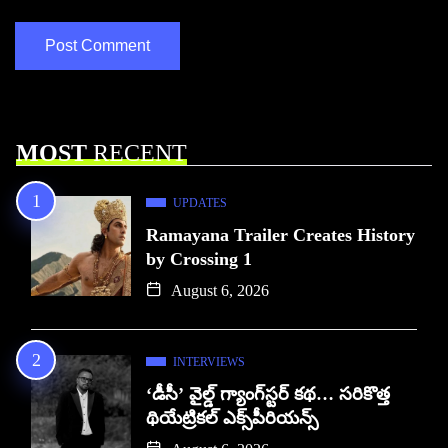
MOST
RECENT
UPDATES
Ramayana Trailer Creates History
by Crossing 1
August 6, 2026
INTERVIEWS
‘డీసీ’ వైల్డ్ గ్యాంగ్‌స్టర్ కథ… సరికొత్త
థియేట్రికల్ ఎక్స్‌పీరియన్స్