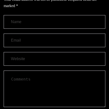
marked
*