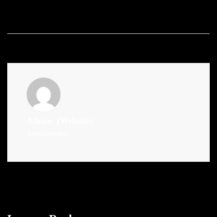
Admin
(Website)
Administrator