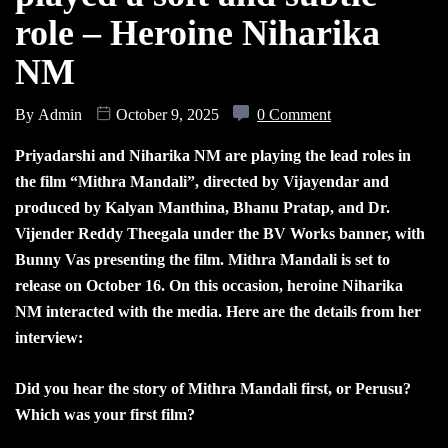
role – Heroine Niharika
NM
By
Admin
October 9, 2025
0 Comment
Priyadarshi and Niharika NM are playing the lead roles in
the film “Mithra Mandali”, directed by Vijayendar and
produced by Kalyan Manthina, Bhanu Pratap, and Dr.
Vijender Reddy Theegala under the BV Works banner, with
Bunny Vas presenting the film. Mithra Mandali is set to
release on October 16. On this occasion, heroine Niharika
NM interacted with the media. Here are the details from her
interview:
Did you hear the story of Mithra Mandali first, or Perusu?
Which was your first film?