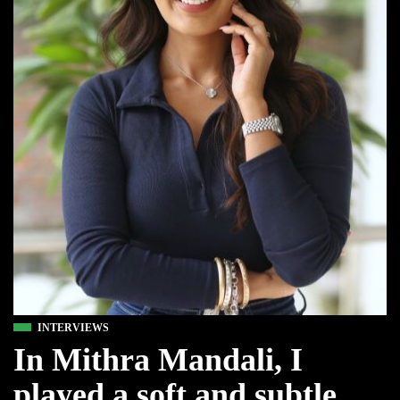
INTERVIEWS
In Mithra Mandali, I
played a soft and subtle