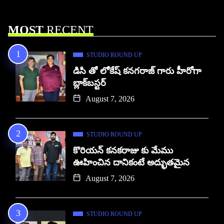
MOST
RECENT
STUDIO ROUND UP
డిసి తో లోకేష్ కనగరాజ్ గారు హీరోగా
బ్లాక్‌బస్టర్
August 7, 2026
STUDIO ROUND UP
కొరియన్ కనకరాజు కు మేము
ఊహించిన దానికంటే అద్భుతమైన
August 7, 2026
STUDIO ROUND UP