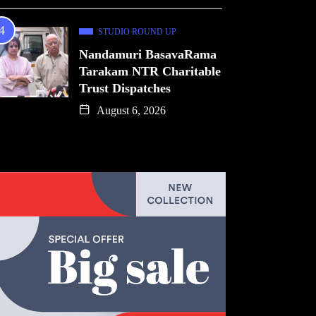
STUDIO ROUND UP
Nandamuri BasavaRama
Tarakam NTR Charitable
Trust Dispatches
August 6, 2026