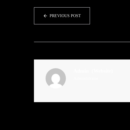
PREVIOUS POST
Admin
(Website)
Administrator