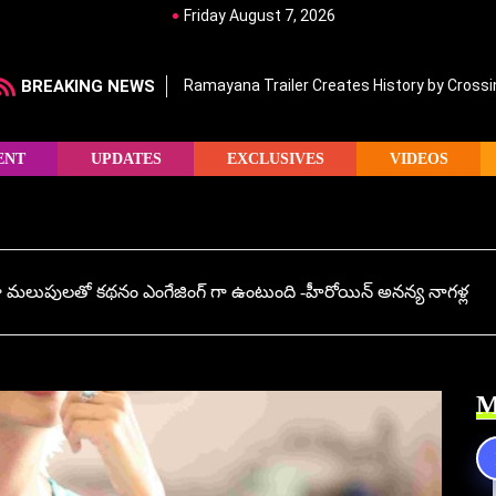
Friday August 7, 2026
BREAKING NEWS
Ramayana Trailer Creates History by Crossin
ENT
UPDATES
EXCLUSIVES
VIDEOS
‌ చాలా మలుపులతో కథనం ఎంగేజింగ్ గా ఉంటుంది -హీరోయిన్ అనన్య నాగళ్ల
M