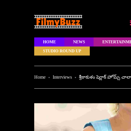
HOME
NEWS
ENTERTAINM
STUDIO ROUND UP
Home
Interviews
శ్రీకాకుళం షెర్లాక్ హోమ్స్