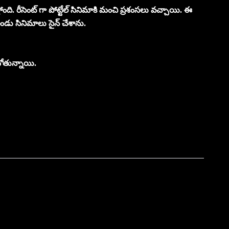
తోంది. రీసెంట్ గా పోట్టేల్ సినిమాకి మంచి ప్రశంసలు వచ్చాయి. ఈ
ండు సినిమాలు సైన్ చేశాను.
బోతున్నాయి.