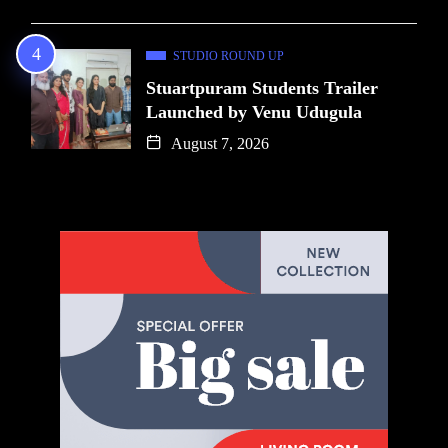
STUDIO ROUND UP
Stuartpuram Students Trailer
Launched by Venu Udugula
August 7, 2026