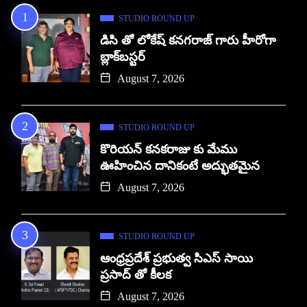
STUDIO ROUND UP
డిసి తో లోకేష్ కనగరాజ్ గారు హీరోగా
బ్లాక్‌బస్టర్
August 7, 2026
STUDIO ROUND UP
కొరియన్ కనకరాజు కు మేము
ఊహించిన దానికంటే అద్భుతమైన
August 7, 2026
STUDIO ROUND UP
ఆంధ్రప్రదేశ్ ప్రభుత్వ సిఎస్ సాయి
ప్రసాద్ తో కీలక
August 7, 2026