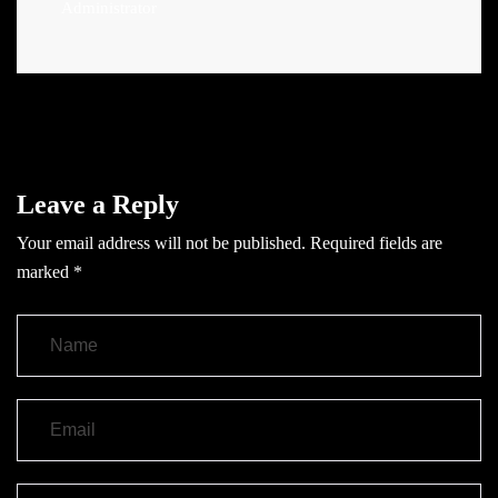
Administrator
Leave a Reply
Your email address will not be published.
Required fields are
marked
*