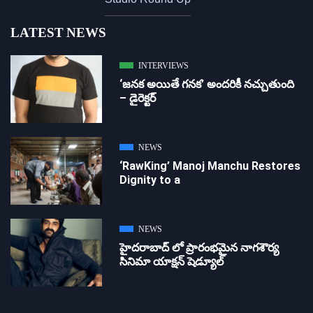
LATEST NEWS
INTERVIEWS
‘జ‌న‌క అయితే గ‌న‌క‌’ అందరికీ నచ్చుతుంది
– డైరెక్ట‌ర్
NEWS
‘RawKing’ Manoj Manchu Restores
Dignity to a
NEWS
హైదరాబాద్ లో ప్రారంభమైన నాగశౌర్య
సినిమా యాక్షన్ షెడ్యూల్