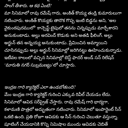
సాంగ్ తీశారు. ఆ కథ ఏంటి?
మా సినిమాలో రావు రమేష్ గారు, అంకిత్ కొయ్య తండ్రి కుమారులుగా
నటించారు. అంకిత్ కొయ్యకు తానొక గొప్ప ఇంటి బిడ్డను అని, ‘అల
వైకుంఠపురములో’ కాన్సెప్ట్ టైపులో తనను చిన్నప్పుడు మార్చేశారని
అనుకుంటాడు. అల్లు అరవింద్ కొడుకు అని అతడి ఫీలింగ్. అల్లు
అర్జున్ తన అన్నయ్య అనుకుంటాడు. ప్రేమించిన అమ్మాయిని
చూసినప్పుడు అల్లు అర్జున్ సినిమాల్లో జరిగినట్టు ఊహించుకున్నాడు.
ఇటీవల కాలంలో వచ్చిన సినిమాల్లో బెస్ట్ ఫాదర్ అండ్ సన్ రిలేషన్
‘మారుతి నగర్ సుబ్రమణ్యం’లో చూస్తారు.
ఇంద్రజ గారి క్యారెక్టర్ ఎలా ఉండబోతుంది?
మేం ఇంద్రజ గారి క్యారెక్టర్ గురించి ఎక్కువ రివీల్ చేయడం లేదు.
సినిమాలో ఆవిడ సర్‌ప్రైజ్ చేస్తారు. రావు రమేష్ గారి భార్యగా,
కళామణి పాత్రలో అద్భుతంగా నటించారు. సినిమాలో ఇంపార్టెంట్ సీన్
ఒకటి ఉంది. ప్రతి రోజూ ఆవిడకు ఆ సీన్ గురించి చెబుతూ వస్తున్నా.
షూటింగ్ చేయడానికి కొన్ని నిమిషాల ముందు ఆవిడకు చెబితే