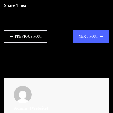
Share This:
PREVIOUS POST
NEXT POST
Admin
(Website)