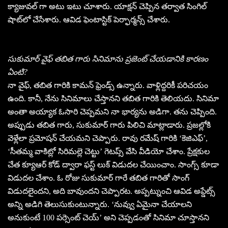
క్యాజువల్ గా అటు ఇటు చూశారు. యాక్షన్ చెప్పిన తర్వాత సింగిల్
షాట్‌లో చేసేశారు. ఆవిడ ఫెంటాస్టిక్ పెర్ఫార్మన్స్ చేశారు.
సుకుమార్ వైఫ్ తబిత గారు సినిమాను ప్రజెంట్ చేయడానికి కారణం
ఏంటి?
నా వైఫ్, తబిత గారికి కామన్ ఫ్రెండ్స్ ఉన్నారు. వాళ్లిద్దరికీ పరిచయం
ఉంది. కానీ, నేను సినిమాలు చేస్తానని తబిత గారికి తెలియదు. సినిమా
అంతా అయ్యాక ఓసారి చెప్పమని నా భార్యను అడిగా. తను చెప్పింది.
అప్పుడు తబిత గారు, సుకుమార్ గారు పిలిచి మాట్లాడారు. ప్రజల్లోకి
వెళ్లేలా ప్రమోషన్ చేయమని చెప్పారు. రావు రమేష్ గారికి ‘కెజిఎఫ్’,
‘సీతమ్మ వాకిట్లో సిరిమల్లె చెట్టు’ గెటప్స్ వేసి వీడియో చేశాం. ప్రేక్షకుల
చేత క్యూఆర్ కోడ్ ద్వారా ఫస్ట్ లుక్ విడుదల చేయించాం. సాంగ్స్ కూడా
విడుదల చేశాం. ఓ రోజు సుకుమార్ గారే తబిత గారితో సాంగ్
విడుదలైందని, అది బావుందని చెప్పారట. అప్పట్నుంచి ఆవిడ అప్డేట్స్
అన్ని అడిగి తెలుసుకుంటున్నారు. ‘నువ్వు ఏమైనా చేయాలని
అనుకుంటే 100 పర్సెంట్ చెయ్’ అని చెప్పడంతో సినిమా చూస్తానని