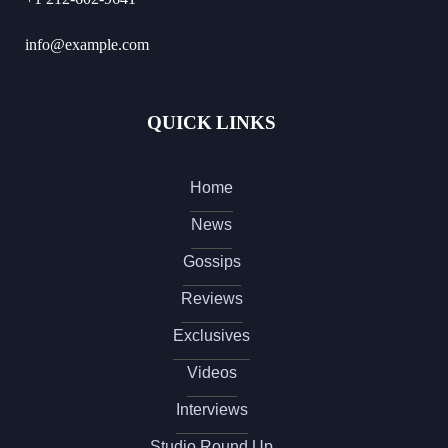
info@example.com
QUICK LINKS
Home
News
Gossips
Reviews
Exclusives
Videos
Interviews
Studio Round Up