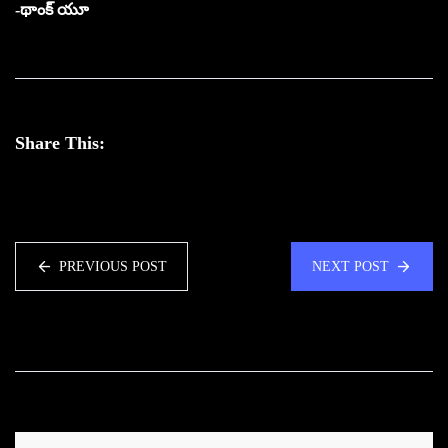
-థాంక్ యూ
Share This:
PREVIOUS POST
NEXT POST