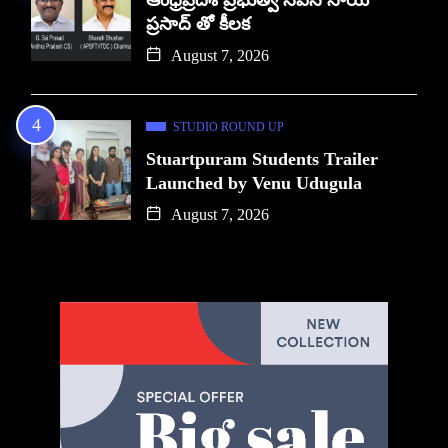
ప్రసాద్ తో కీలక
August 7, 2026
STUDIO ROUND UP
Stuartpuram Students Trailer
Launched by Venu Udugula
August 7, 2026