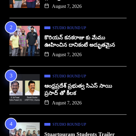
August 7, 2026
STUDIO ROUND UP
కొరియన్ కనకరాజు కు మేము
ఊహించిన దానికంటే అద్భుతమైన
August 7, 2026
STUDIO ROUND UP
ఆంధ్రప్రదేశ్ ప్రభుత్వ సిఎస్ సాయి
ప్రసాద్ తో కీలక
August 7, 2026
STUDIO ROUND UP
Stuartpuram Students Trailer