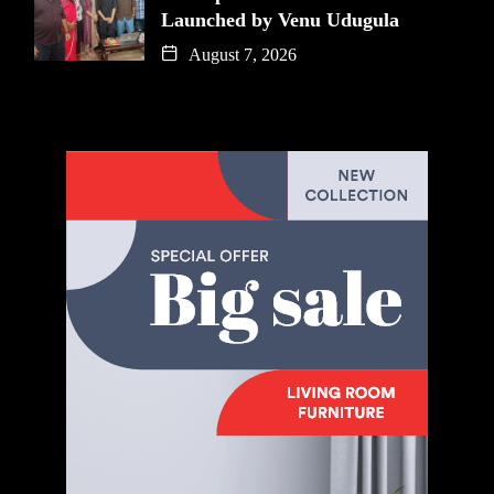
Launched by Venu Udugula
August 7, 2026