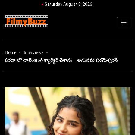
Saturday August 8, 2026
Home
Interviews
పరదా లో ఛాలెంజింగ్ క్యారెక్టర్ చేశాను – అనుపమ పరమేశ్వరన్