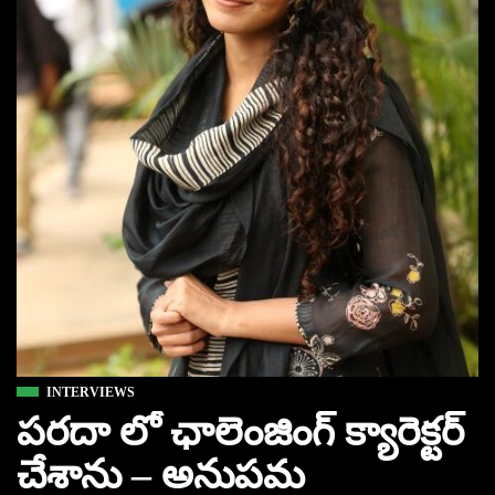
INTERVIEWS
పరదా లో ఛాలెంజింగ్ క్యారెక్టర్
చేశాను – అనుపమ