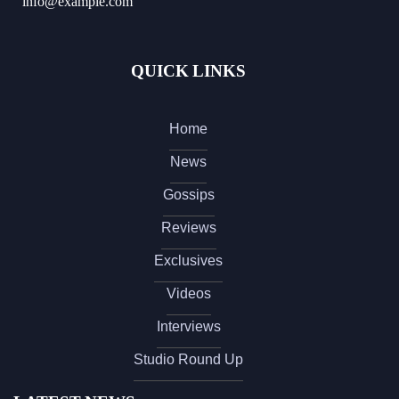
info@example.com
QUICK LINKS
Home
News
Gossips
Reviews
Exclusives
Videos
Interviews
Studio Round Up