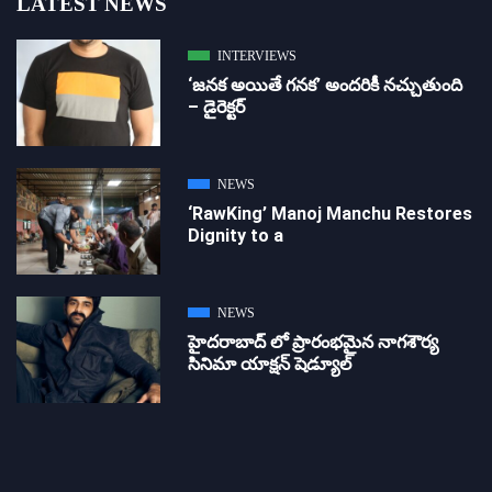
LATEST NEWS
INTERVIEWS
‘జ‌న‌క అయితే గ‌న‌క‌’ అందరికీ నచ్చుతుంది
– డైరెక్ట‌ర్
NEWS
‘RawKing’ Manoj Manchu Restores
Dignity to a
NEWS
హైదరాబాద్ లో ప్రారంభమైన నాగశౌర్య
సినిమా యాక్షన్ షెడ్యూల్