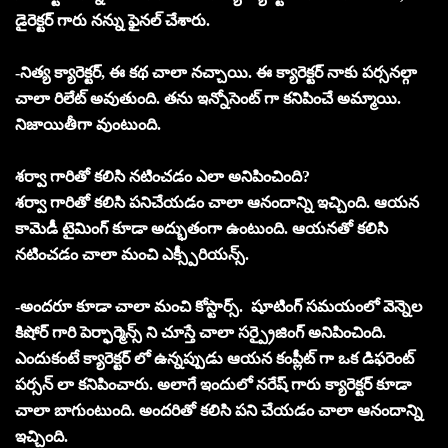
డైరెక్టర్ గారు నన్ను ఫైనల్ చేశారు.
-నిత్య క్యారెక్టర్, ఈ కథ చాలా నచ్చాయి. ఈ క్యారెక్టర్ నాకు పర్సనల్గా
చాలా రిలేట్ అవుతుంది. తను ఇన్నోసెంట్ గా కనిపించే అమ్మాయి.
నిజాయితీగా వుంటుంది.
శర్వా గారితో కలిసి నటించడం ఎలా అనిపించింది?
శర్వా గారితో కలిసి పనిచేయడం చాలా ఆనందాన్ని ఇచ్చింది. ఆయన
కామెడీ టైమింగ్ కూడా అద్భుతంగా ఉంటుంది. ఆయనతో కలిసి
నటించడం చాలా మంచి ఎక్స్పీరియన్స్.
-అందరూ కూడా చాలా మంచి కోస్టార్స్. షూటింగ్ సమయంలో వెన్నెల
కిషోర్ గారి పెర్ఫార్మెన్స్ ని చూస్తే చాలా సర్ప్రైజింగ్ అనిపించింది.
ఎందుకంటే క్యారెక్టర్ లో ఉన్నప్పుడు ఆయన కంప్లీట్ గా ఒక డిఫరెంట్
పర్సన్ లా కనిపించారు. అలాగే ఇందులో నరేష్ గారు క్యారెక్టర్ కూడా
చాలా బాగుంటుంది. అందరితో కలిసి పని చేయడం చాలా ఆనందాన్ని
ఇచ్చింది.