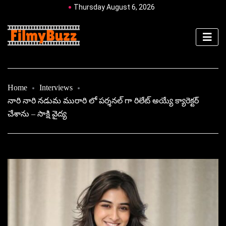
Thursday August 6, 2026
Home
Interviews
నారి నారి నడుమ మురారి లో పర్శనల్ గా రిలేట్ అయ్యే క్యారెక్టర్
చేశాను – సాక్షి వైద్య