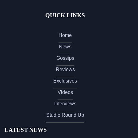
QUICK LINKS
Home
News
Gossips
Reviews
Exclusives
Videos
Interviews
Studio Round Up
LATEST NEWS