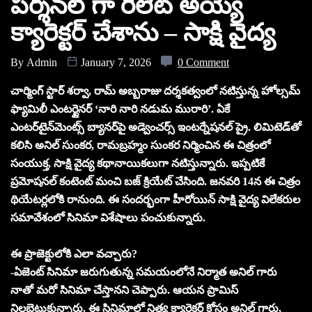
పర్శనల్ గా రిలేట్ అయ్యే
క్యారెక్టర్ చేశాను – సాక్షి వైద్య
By
Admin
January 7, 2026
0 Comment
చార్మింగ్ స్టార్ శర్వా, రామ్ అబ్బరాజు దర్శకత్వంలో నటిస్తున్న హోల్సమ్
ఫ్యామిలీ ఎంటర్టైనర్ ‘నారి నారి నడుమ మురారి’. ఏకే
ఎంటర్‌టైన్‌మెంట్స్ బ్యానర్‌పై అడ్వెంచర్స్ ఇంటర్నేషనల్ ప్రై. లిమిటెడ్‌తో
కలిసి అనిల్ సుంకర, రామబ్రహ్మం సుంకర నిర్మించిన ఈ చిత్రంలో
సంయుక్త, సాక్షి వైద్య కథానాయికలుగా నటిస్తున్నారు. ఇప్పటికే
ప్రమోషనల్ కంటెంట్ మంచి బజ్ క్రియేట్ చేసింది. జనవరి 14న ఈ చిత్రం
థియేటర్లలోకి రానుంది. ఈ సందర్భంగా హీరోయిన్ సాక్షి వైద్య విలేకరుల
సమావేశంలో సినిమా విశేషాలు పంచుకున్నారు.
ఈ ప్రాజెక్టులోకి ఎలా వచ్చారు?
-ఏజెంట్ సినిమా జరుగుతున్న సమయంలోనే నిర్మాత అనిల్ గారు
నాతో మరో సినిమా చేస్తానని చెప్పారు. ఆయన ప్రామిస్
నిలబెట్టుకున్నారు. ఈ సినిమాలో నిత్య క్యారెక్టర్ కోసం అనిల్ గారు,