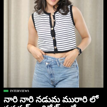
INTERVIEWS
నారి నారి నడుమ మురారి లో