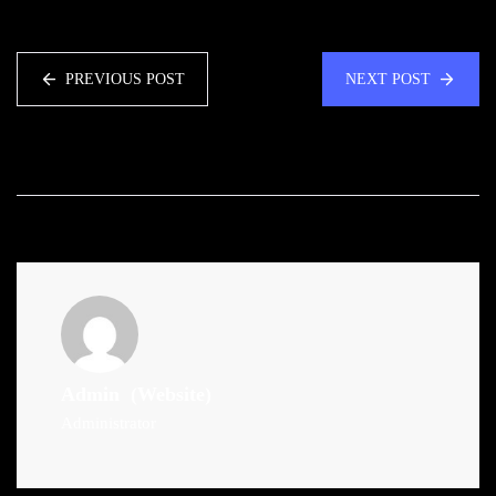
PREVIOUS POST
NEXT POST
Admin
(Website)
Administrator