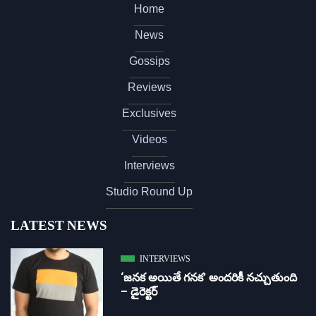
Home
News
Gossips
Reviews
Exclusives
Videos
Interviews
Studio Round Up
LATEST NEWS
INTERVIEWS
‘జ‌న‌క అయితే గ‌న‌క‌’ అందరికీ నచ్చుతుంది
– డైరెక్ట‌ర్