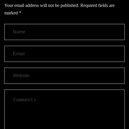
Your email address will not be published.
Required fields are
marked
*