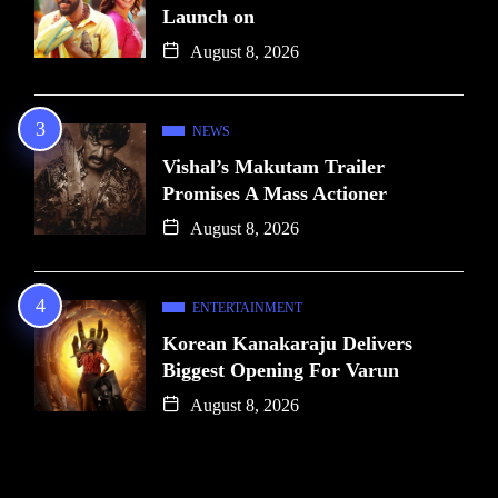
Launch on
August 8, 2026
NEWS
Vishal’s Makutam Trailer
Promises A Mass Actioner
August 8, 2026
ENTERTAINMENT
Korean Kanakaraju Delivers
Biggest Opening For Varun
August 8, 2026