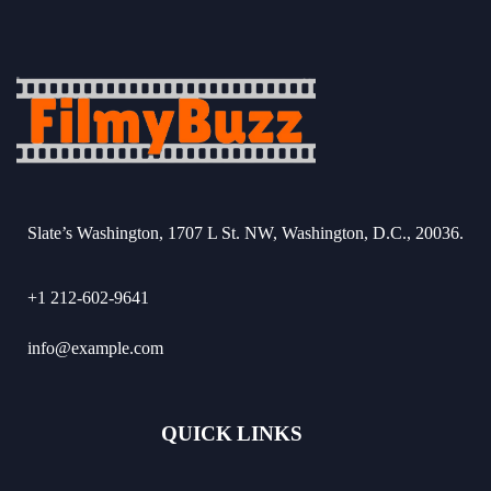
Slate’s Washington, 1707 L St. NW, Washington, D.C., 20036.
+1 212-602-9641
info@example.com
QUICK LINKS