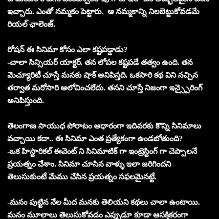
ఇచ్చారు. ఎంతో నమ్మకం పెట్టారు. ఆ నమ్మకాన్ని నిలబెట్టుకోవడమే
రియల్ ఛాలెంజ్.
రోషన్ ఈ సినిమా కోసం ఎలా కష్టపడ్డాడు?
-చాలా సిన్సియర్ యాక్టర్. తన లోపల కష్టపడే తత్వం ఉంది. తన
మెచ్యూరిటీ చూస్తే మనకు షాక్ అనిపిస్తది. ఒకసారి కథ విని నచ్చిన
తర్వాత మరోసారి ఆలోచించలేదు. తనని చూస్తే నిజంగా ఇన్స్పైరింగ్
అనిపిస్తుంది.
తెలంగాణ సాయుధ పోరాటం ఆధారంగా ఇదివరకు కొన్ని సినిమాలు
వచ్చాయి కదా.. ఈ సినిమా ఎంత ప్రత్యేకంగా ఉండబోతుంది?
-ఒక హిస్టారికల్ ఈవెంట్ ని సినిమాటిక్ గా ఇంట్రెస్టింగ్ గా చెప్పాలనే
ప్రయత్నం చేశాం. సినిమా చూసిన వాళ్ళు ఇలా జరిగిందని
తెలుసుకుంటే మేము చేసిన ప్రయత్నం సఫలమైనట్టే.
-మనం పుట్టిన నేల మీద మనకు తెలియని కథలు చాలా ఉంటాయి.
మనం మూలాలు తెలుసుకోవడం ఎప్పుడూ కూడా ఆసక్తికరంగా