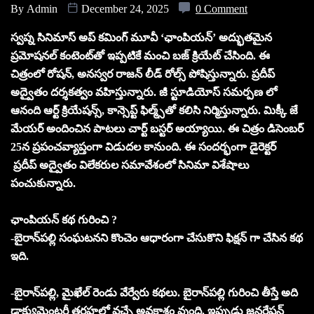
By
Admin
December 24, 2025
0 Comment
స్వప్న సినిమాస్ అప్ కమింగ్ మూవీ ‘ఛాంపియన్’ అద్భుతమైన
ప్రమోషనల్ కంటెంట్‌తో ఇప్పటికే మంచి బజ్ క్రియేట్ చేసింది. ఈ
చిత్రంలో రోషన్, అనస్వర రాజన్ లీడ్ రోల్స్ పోషిస్తున్నారు. ప్రదీప్
అద్వైతం దర్శకత్వం వహిస్తున్నారు. జీ స్టూడియోస్ సమర్పణ లో
ఆనంది ఆర్ట్ క్రియేషన్స్, కాన్సెప్ట్ ఫిల్మ్స్‌తో కలిసి నిర్మిస్తున్నారు. మిక్కీ జే
మేయర్ అందించిన పాటలు చార్ట్ బస్టర్ అయ్యాయి. ఈ చిత్రం డిసెంబర్
25న ప్రపంచవ్యాప్తంగా విడుదల కానుంది. ఈ సందర్భంగా డైరెక్టర్
ప్రదీప్ అద్వైతం విలేకరుల సమావేశంలో సినిమా విశేషాలు
పంచుకున్నారు.
ఛాంపియన్ కథ గురించి ?
-బైరాన్‌పల్లి సంఘటనని కొంచెం ఆధారంగా చేసుకొని ఫిక్షన్ గా చేసిన కథ
ఇది.
-బైరాన్‌పల్లి, మైఖేల్ రెండు వేర్వేరు కథలు. బైరాన్‌పల్లి గురించి తీస్తే అది
డాక్యుమెంటరీ తరహలో వచ్చే అవకాశం వుంది. ఇప్పుడు జనరేషన్