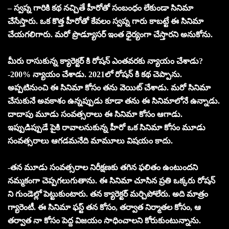
– స్వప్న గారికి కథ నచ్చితే హీరోతో సంబంధం లేకుండా సినిమా
చేసేస్తారు. ఒక కొత్త హీరోతో కేవలం స్వప్న గారు కాబట్టే ఈ సినిమా
చేయగలిగారు. మరో ప్రొడ్యూసర్ ఇంత ధైర్యంగా చేస్తారని అనుకోను.
మీరు రాసుకున్న క్యారెక్టర్ కి రోషన్ ఎంతవరకు న్యాయం చేశాడు?
-200% న్యాయం చేశాడు. 2021లో రోషన్ కి కథ చెప్పాను.
అప్పటినుంచి ఈ సినిమా కోసం తను వెయిట్ చేశాడు. మరో సినిమా
చేసుకునే అవకాశం ఉన్నప్పుడు కూడా తను ఈ సినిమాలోనే ఉన్నాడు.
దాదాపు మూడు సంవత్సరాలు ఈ సినిమా కోసం ఆగాడు.
ఇప్పుడిప్పుడే పైకి రావాలనుకున్న హీరో ఒక సినిమా కోసం మూడు
సంవత్సరాలు ఆగడమనేది మామూలు విషయం కాదు.
-తన మూడు సంవత్సరాల నిరీక్షణకు తగిన ఫలితం ఉంటుందని
నమ్మకంగా చెప్పగలుగుతాను. ఈ సినిమా చూసిన ప్రతి ఒక్కరు రోషన్
ని గుండెల్లో పెట్టుకుంటారు. తన క్యారెక్టర్ మర్చిపోలేరు. అది మాత్రం
గ్యారెంటీ. ఈ సినిమా ఫస్ట్ తన కోసం, తర్వాత నిర్మాతల కోసం, ఆ
తర్వాత నా కోసం పెద్ద విజయం సాధించాలని కోరుకుంటున్నాను.