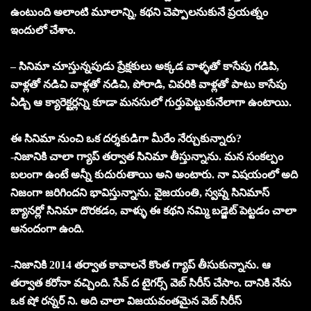
ఉంటుంది అలాంటి మూలాన్ని, కథని చెప్పాలనుకునే ప్రయత్నం
ఇందులో చేశాం.
– సినిమా చూస్తున్నపుడు ప్రేక్షకులు అక్కడ వాళ్ళతో కాసేపు గడిపి,
వాళ్లతో నడిచి వాళ్లతో నడిచి, పోరాడి, చివరికి వాళ్లతో పాటు కాసేపు
ఏడ్చి ఆ క్యారెక్టర్లన్ని కూడా మనసులో గుర్తుపెట్టుకునేలాగా ఉంటాయి.
ఈ సినిమా నుంచి ఒక దర్శకుడిగా మీరేం నేర్చుకున్నారు?
-నిజానికి చాలా గ్యాప్ తర్వాత సినిమా తీస్తున్నాను. మన సంకల్పం
బలంగా ఉంటే అన్నీ కుదురుతాయి అని అంటారు. నా విషయంలో అది
నిజంగా జరిగిందని భావిస్తున్నాను. వైజయంతి, స్వప్న సినిమాస్
బ్యానర్లో సినిమా దొరకడం, వాళ్ళు ఈ కథని నమ్మి బడ్జెట్ పెట్టడం చాలా
ఆనందంగా ఉంది.
-నిజానికి 2014 తర్వాత కావాలనే కొంత గ్యాప్ తీసుకున్నాను. ఆ
తర్వాత కరోనా వచ్చింది. సేవ్ ద టైగర్స్ వెబ్ సిరీస్ చేసాం. దానికి నేను
ఒక షో రన్నర్ ని. అది చాలా విజయవంతమైన వెబ్ సిరీస్