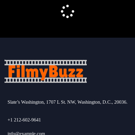
Slate’s Washington, 1707 L St. NW, Washington, D.C., 20036.
+1 212-602-9641
info@example.com