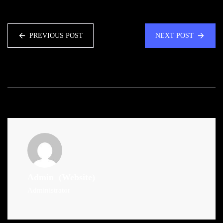
PREVIOUS POST
NEXT POST
Admin
(Website)
Administrator