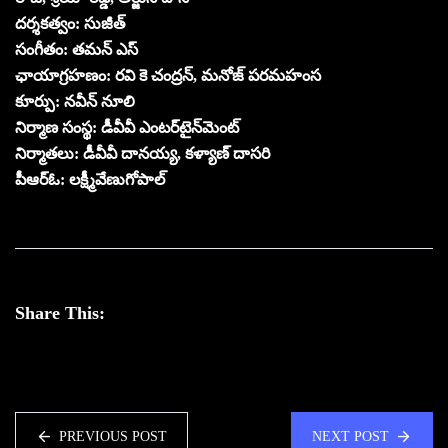
దర్శకత్వం: సుజీత్
సంగీతం: తమన్ ఎస్
ఛాయాగ్రహణం: రవి కె చంద్రన్, మనోజ్ పరమహంస
కూర్పు: నవీన్ నూలి
నిర్మాణ సంస్థ: డీవీవీ ఎంటర్‌టైన్‌మెంట్
నిర్మాతలు: డీవీవీ దానయ్య, కళ్యాణ్ దాసరి
పీఆర్ఓ: లక్ష్మీవేణుగోపాల్
Share This:
PREVIOUS POST
NEXT POST