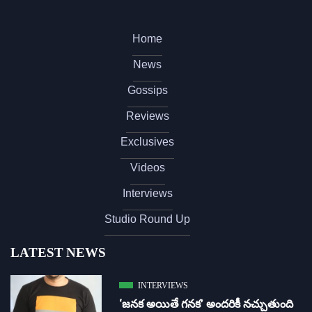
Home
News
Gossips
Reviews
Exclusives
Videos
Interviews
Studio Round Up
LATEST NEWS
INTERVIEWS
‘జ‌న‌క అయితే గ‌న‌క‌’ అందరికీ నచ్చుతుంది