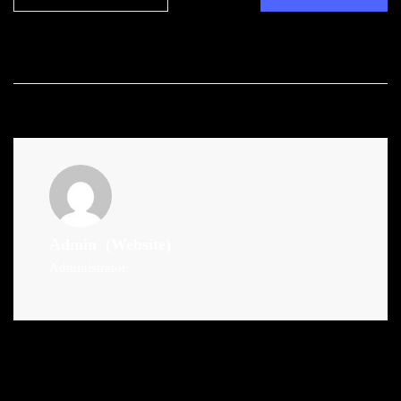
Admin
(Website)
Administrator