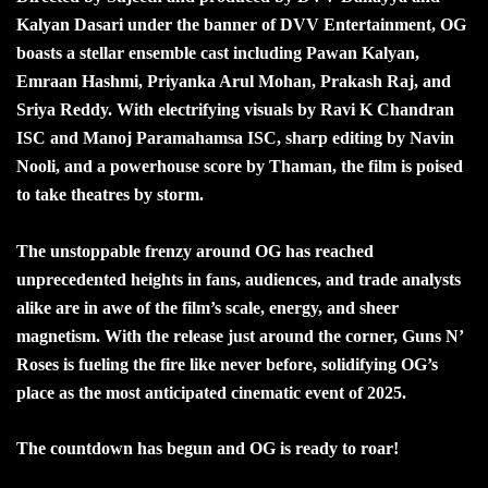
Kalyan Dasari under the banner of DVV Entertainment, OG
boasts a stellar ensemble cast including Pawan Kalyan,
Emraan Hashmi, Priyanka Arul Mohan, Prakash Raj, and
Sriya Reddy. With electrifying visuals by Ravi K Chandran
ISC and Manoj Paramahamsa ISC, sharp editing by Navin
Nooli, and a powerhouse score by Thaman, the film is poised
to take theatres by storm.
The unstoppable frenzy around OG has reached
unprecedented heights in fans, audiences, and trade analysts
alike are in awe of the film’s scale, energy, and sheer
magnetism. With the release just around the corner, Guns N’
Roses is fueling the fire like never before, solidifying OG’s
place as the most anticipated cinematic event of 2025.
The countdown has begun and OG is ready to roar!