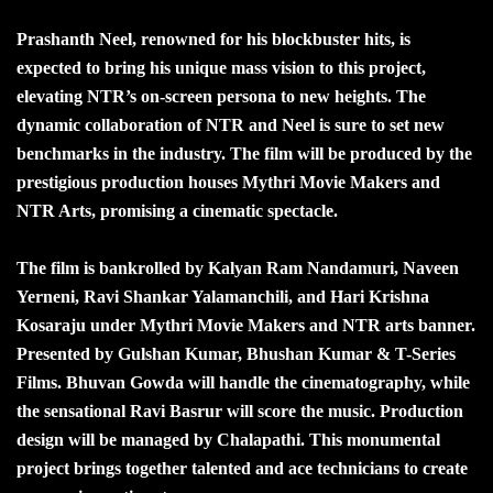
Prashanth Neel, renowned for his blockbuster hits, is
expected to bring his unique mass vision to this project,
elevating NTR’s on-screen persona to new heights. The
dynamic collaboration of NTR and Neel is sure to set new
benchmarks in the industry. The film will be produced by the
prestigious production houses Mythri Movie Makers and
NTR Arts, promising a cinematic spectacle.
The film is bankrolled by Kalyan Ram Nandamuri, Naveen
Yerneni, Ravi Shankar Yalamanchili, and Hari Krishna
Kosaraju under Mythri Movie Makers and NTR arts banner.
Presented by Gulshan Kumar, Bhushan Kumar & T-Series
Films. Bhuvan Gowda will handle the cinematography, while
the sensational Ravi Basrur will score the music. Production
design will be managed by Chalapathi. This monumental
project brings together talented and ace technicians to create