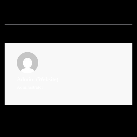
Admin
(Website)
Administrator