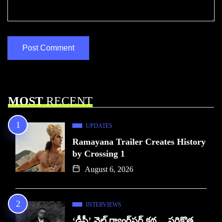
MOST
RECENT
UPDATES
Ramayana Trailer Creates History
by Crossing 1
August 6, 2026
INTERVIEWS
‘డీసీ’ వైల్డ్ గ్యాంగ్‌స్టర్ కథ… సరికొత్త