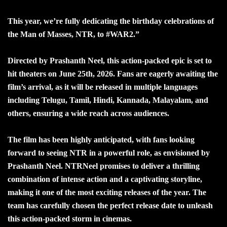
This year, we’re fully dedicating the birthday celebrations of
the Man of Masses, NTR, to #WAR2.”
Directed by Prashanth Neel, this action-packed epic is set to
hit theaters on June 25th, 2026. Fans are eagerly awaiting the
film’s arrival, as it will be released in multiple languages
including Telugu, Tamil, Hindi, Kannada, Malayalam, and
others, ensuring a wide reach across audiences.
The film has been highly anticipated, with fans looking
forward to seeing NTR in a powerful role, as envisioned by
Prashanth Neel. NTRNeel promises to deliver a thrilling
combination of intense action and a captivating storyline,
making it one of the most exciting releases of the year. The
team has carefully chosen the perfect release date to unleash
this action-packed storm in cinemas.