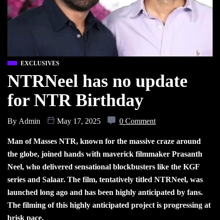
EXCLUSIVES
NTRNeel has no update
for NTR Birthday
By
Admin
May 17, 2025
0 Comment
Man of Masses NTR, known for the massive craze around
the globe, joined hands with maverick filmmaker Prasanth
Neel, who delivered sensational blockbusters like the KGF
series and Salaar. The film, tentatively titled NTRNeel, was
launched long ago and has been highly anticipated by fans.
The filming of this highly anticipated project is progressing at
brisk pace.