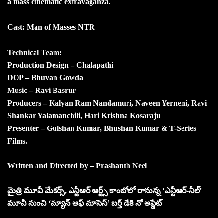
a mass cinematic extravaganza.
Cast: Man of Masses NTR
Technical Team:
Production Design – Chalapathi
DOP – Bhuvan Gowda
Music – Ravi Basrur
Producers – Kalyan Ram Nandamuri, Naveen Yerneni, Ravi
Shankar Yalamanchili, Hari Krishna Kosaraju
Presenter – Gulshan Kumar, Bhushan Kumar & T-Series
Films.
Written and Directed by – Prashanth Neel
మైత్రి మూవీ మేకర్స్, ఎన్టీఆర్ ఆర్ట్స్ కాంబోలో రానున్న ‘ఎన్టీఆర్-నీల్’
మూవీ నుంచి ‘మ్యాన్ ఆఫ్ మాసెస్’ బర్త్ డేకి నో అప్డేట్