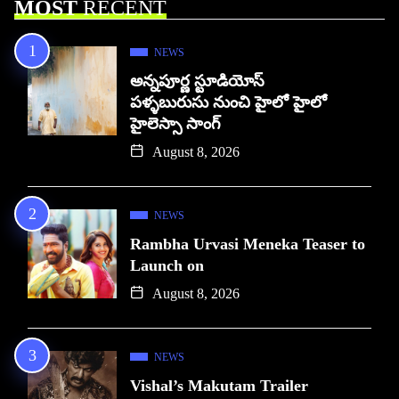
MOST
RECENT
NEWS
అన్నపూర్ణ స్టూడియోస్
పళ్ళబురుసు నుంచి హైలో హైలో
హైలెస్సా సాంగ్
August 8, 2026
NEWS
Rambha Urvasi Meneka Teaser to
Launch on
August 8, 2026
NEWS
Vishal’s Makutam Trailer