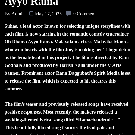
Ayyo Rama
By
Admin
May 17, 2025
0 Comment
Suhas, a lead actor known for selecting unique storylines with
each film, is now starring in the romantic comedy entertainer
Oh Bhama Ayyo Rama. Malayalam actress Malavika Manoj,
who won hearts with the film Joe, is making her Telugu debut
as the female lead in this project. The film is directed by Ram
Godhala and produced by Harish Nalla under the V Arts
banner. Prominent actor Rana Daggubati’s Spirit Media is set
to release the film, which is expected to hit theatres this
summer.
The film’s teaser and previously released songs have received
positive responses. Most recently, the makers released a
wedding-themed lyrical song titled “Ramachandrude…”.
This beautifully filmed song features the lead pair and