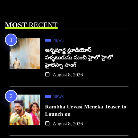
MOST
RECENT
NEWS
అన్నపూర్ణ స్టూడియోస్
పళ్ళబురుసు నుంచి హైలో హైలో
హైలెస్సా సాంగ్
August 8, 2026
NEWS
Rambha Urvasi Meneka Teaser to
Launch on
August 8, 2026