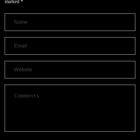
marked
*