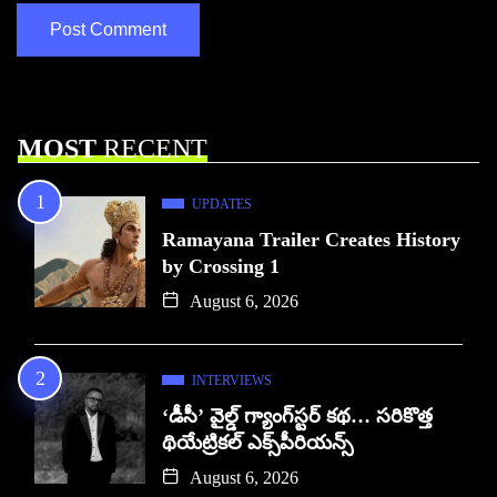
MOST
RECENT
UPDATES
Ramayana Trailer Creates History
by Crossing 1
August 6, 2026
INTERVIEWS
‘డీసీ’ వైల్డ్ గ్యాంగ్‌స్టర్ కథ… సరికొత్త
థియేట్రికల్ ఎక్స్‌పీరియన్స్
August 6, 2026