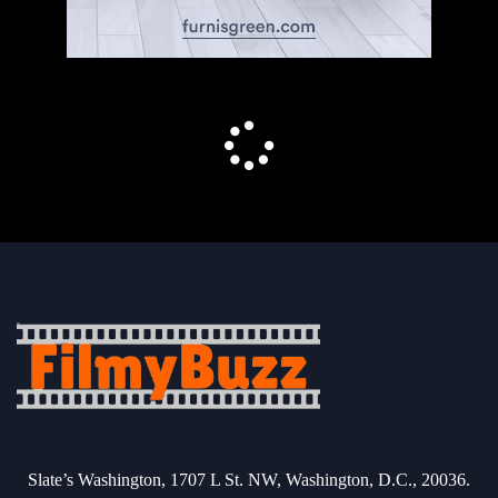
Slate’s Washington, 1707 L St. NW, Washington, D.C., 20036.