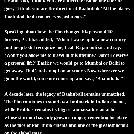
sir and said, ‘I think you are a director.’ Sometime later he
goes, ‘I think you are the director of Baahubali.’ All the places
Baahubali had reached was just magic.”
Speaking about how the film changed his personal life
forever, Prabhas added, “When I wake up in a new country
and people still recognize me, I call Rajamouli sir and say,
‘Won’t you allow me to travel in this lifetime? Don’t I deserve
a personal life?’ Earlier we would go to Mumbai or Delhi to
get away. That’s not an option anymore. Now wherever we
go in the world, someone comes up and says, ‘Baahubali.'”
A decade later, the legacy of Baahubali remains unmatched.
The film continues to stand as a landmark in Indian cinema,
while Prabhas remains its biggest ambassador, an actor
whose stardom has only grown stronger, cementing his place
as the face of Pan-India cinema and one of the greatest actors
on the global stage.