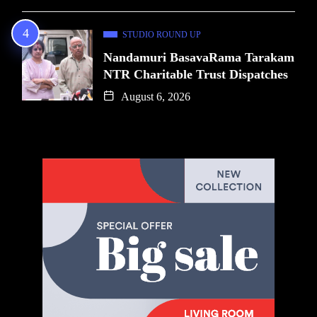
STUDIO ROUND UP
Nandamuri BasavaRama Tarakam
NTR Charitable Trust Dispatches
August 6, 2026