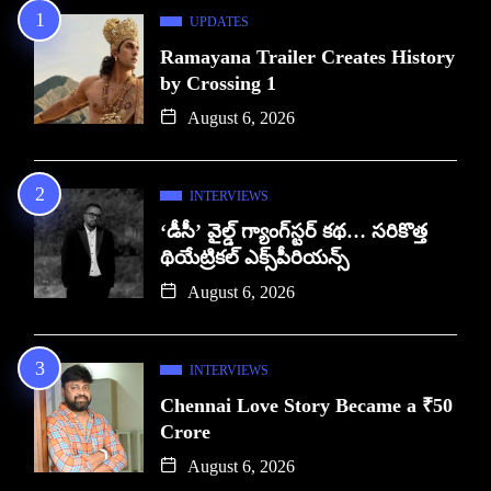
UPDATES
Ramayana Trailer Creates History
by Crossing 1
August 6, 2026
INTERVIEWS
‘డీసీ’ వైల్డ్ గ్యాంగ్‌స్టర్ కథ… సరికొత్త
థియేట్రికల్ ఎక్స్‌పీరియన్స్
August 6, 2026
INTERVIEWS
Chennai Love Story Became a ₹50
Crore
August 6, 2026