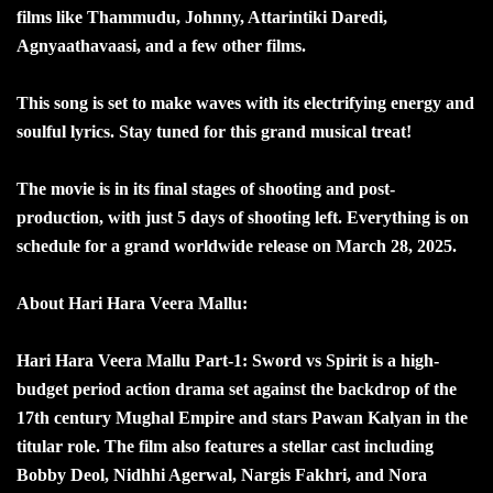
films like Thammudu, Johnny, Attarintiki Daredi,
Agnyaathavaasi, and a few other films.
This song is set to make waves with its electrifying energy and
soulful lyrics. Stay tuned for this grand musical treat!
The movie is in its final stages of shooting and post-
production, with just 5 days of shooting left. Everything is on
schedule for a grand worldwide release on March 28, 2025.
About Hari Hara Veera Mallu:
Hari Hara Veera Mallu Part-1: Sword vs Spirit is a high-
budget period action drama set against the backdrop of the
17th century Mughal Empire and stars Pawan Kalyan in the
titular role. The film also features a stellar cast including
Bobby Deol, Nidhhi Agerwal, Nargis Fakhri, and Nora