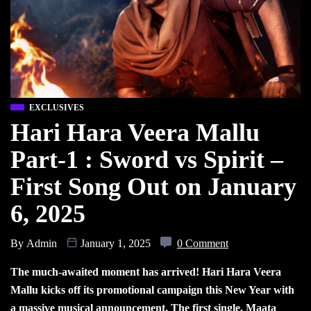
EXCLUSIVES
Hari Hara Veera Mallu
Part-1 : Sword vs Spirit –
First Song Out on January
6, 2025
By
Admin
January 1, 2025
0 Comment
The much-awaited moment has arrived! Hari Hara Veera
Mallu kicks off its promotional campaign this New Year with
a massive musical announcement. The first single, Maata