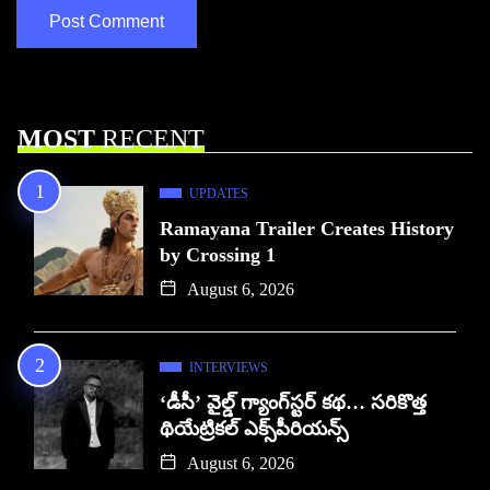
MOST
RECENT
UPDATES
Ramayana Trailer Creates History
by Crossing 1
August 6, 2026
INTERVIEWS
‘డీసీ’ వైల్డ్ గ్యాంగ్‌స్టర్ కథ… సరికొత్త
థియేట్రికల్ ఎక్స్‌పీరియన్స్
August 6, 2026