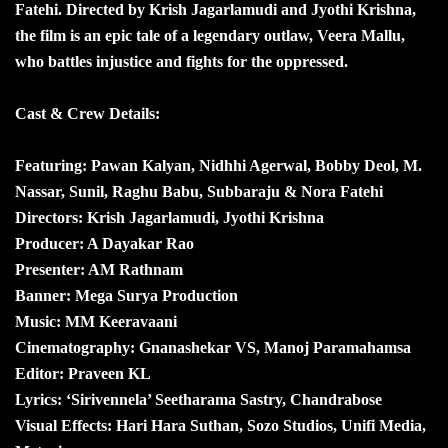
Fatehi. Directed by Krish Jagarlamudi and Jyothi Krishna,
the film is an epic tale of a legendary outlaw, Veera Mallu,
who battles injustice and fights for the oppressed.
Cast & Crew Details:
Featuring: Pawan Kalyan, Nidhhi Agerwal, Bobby Deol, M.
Nassar, Sunil, Raghu Babu, Subbaraju & Nora Fatehi
Directors: Krish Jagarlamudi, Jyothi Krishna
Producer: A Dayakar Rao
Presenter: AM Rathnam
Banner: Mega Surya Production
Music: MM Keeravaani
Cinematography: Gnanashekar VS, Manoj Paramahamsa
Editor: Praveen KL
Lyrics: ‘Sirivennela’ Seetharama Sastry, Chandrabose
Visual Effects: Hari Hara Suthan, Sozo Studios, Unifi Media,