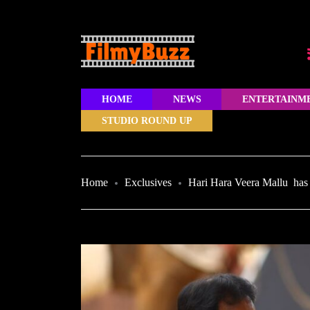
HOME
NEWS
ENTERTAINM
STUDIO ROUND UP
Home
Exclusives
Hari Hara Veera Mallu has 