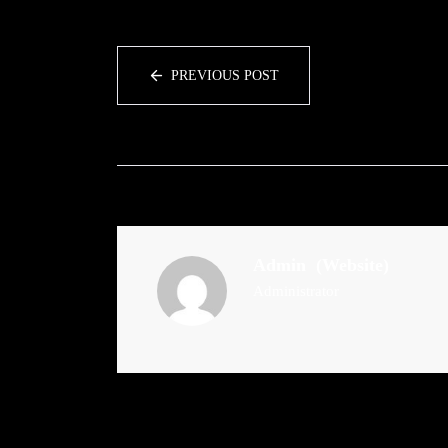
PREVIOUS POST
Admin
(Website)
Administrator