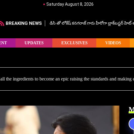
Saturday August 8, 2026
BREAKING NEWS
డిసి తో లోకేష్ కనగరాజ్ గారు హీరోగా బ్లాక్‌బస్టర్ హిట
ENT
UPDATES
EXCLUSIVES
VIDEOS
all the ingredients to become an epic raising the standards and mak
M