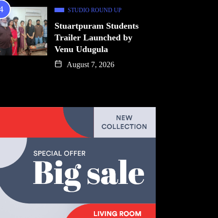
STUDIO ROUND UP
Stuartpuram Students
Trailer Launched by
Venu Udugula
August 7, 2026