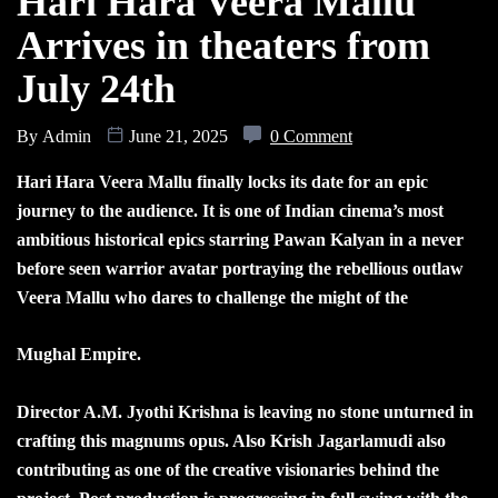
Hari Hara Veera Mallu
Arrives in theaters from
July 24th
By
Admin
June 21, 2025
0 Comment
H
ari Hara Veera Mallu finally locks its date for an epic
journey to the audience. It is one of Indian cinema’s most
ambitious historical epics starring Pawan Kalyan in a never
before seen warrior avatar portraying the rebellious outlaw
Veera Mallu who dares to challenge the might of the
Mughal Empire.
Director A.M. Jyothi Krishna is leaving no stone unturned in
crafting this magnums opus. Also Krish Jagarlamudi also
contributing as one of the creative visionaries behind the