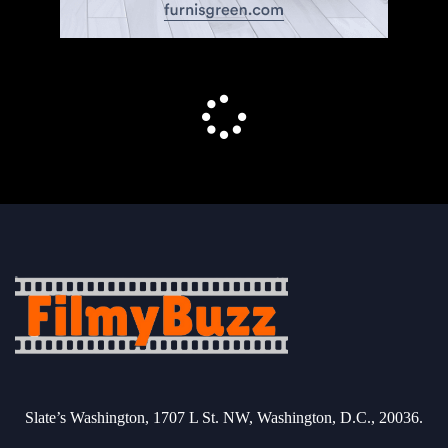
Slate’s Washington, 1707 L St. NW, Washington, D.C., 20036.