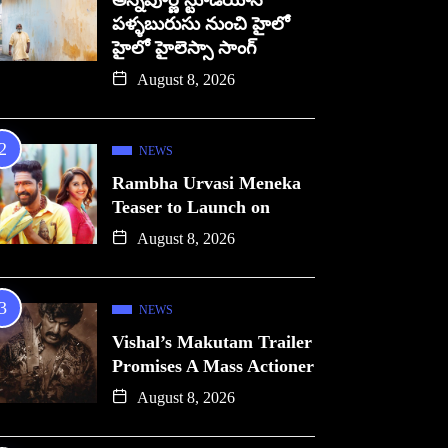
అన్నపూర్ణ స్టూడియోస్
పళ్ళబురుసు నుంచి హైలో
హైలో హైలెస్సా సాంగ్
August 8, 2026
NEWS
Rambha Urvasi Meneka
Teaser to Launch on
August 8, 2026
NEWS
Vishal’s Makutam Trailer
Promises A Mass Actioner
August 8, 2026