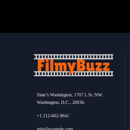
Slate’s Washington, 1707 L St. NW,
Washington, D.C., 20036.
+1 212-602-9641
info@example.com