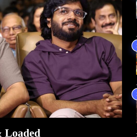
& Loaded