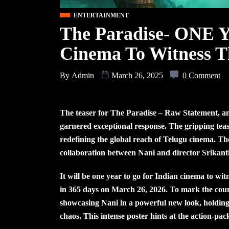
ENTERTAINMENT
The Paradise- ONE 
Cinema To Witness 
By
Admin
March 26, 2025
0 Comment
The teaser for The Paradise – Raw Statement, an 
garnered exceptional response. The gripping tease
redefining the global reach of Telugu cinema. Th
collaboration between Nani and director Srikant
It will be one year to go for Indian cinema to wit
in 365 days on March 26, 2026. To mark the coun
showcasing Nani in a powerful new look, holding 
chaos. This intense poster hints at the action-pa