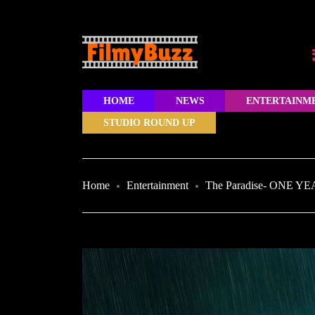
HOME
NEWS
ENTERTAINM
STUDIO ROUND UP
Home
Entertainment
The Paradise- ONE YEA