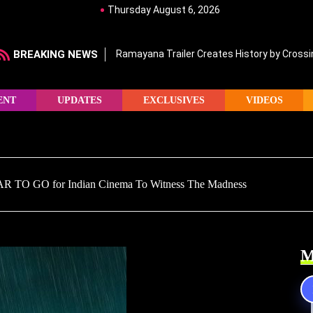
Thursday August 6, 2026
BREAKING NEWS
Ramayana Trailer Creates History by Crossin
ENT
UPDATES
EXCLUSIVES
VIDEOS
R TO GO for Indian Cinema To Witness The Madness
M