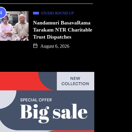
STUDIO ROUND UP
Nandamuri BasavaRama
Tarakam NTR Charitable
Trust Dispatches
August 6, 2026