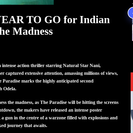
YEAR TO GO for Indian
The Madness
intense action thriller starring Natural Star Nani,
r captured extensive attention, amassing millions of views,
e Paradise marks the highly anticipated second
h Odela.
ness the madness, as The Paradise will be hitting the screens
tdown, the makers have released an intense poster
a gun in the centre of a warzone filled with explosions and
cked journey that awaits.