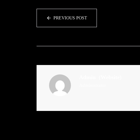
PREVIOUS POST
Admin
(Website)
Administrator