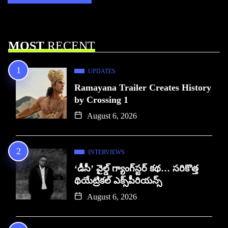
MOST
RECENT
UPDATES
Ramayana Trailer Creates History
by Crossing 1
August 6, 2026
INTERVIEWS
‘డీసీ’ వైల్డ్ గ్యాంగ్‌స్టర్ కథ… సరికొత్త
థియేట్రికల్ ఎక్స్‌పీరియన్స్
August 6, 2026