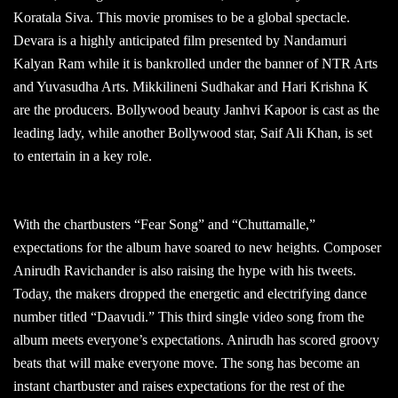
Koratala Siva. This movie promises to be a global spectacle.
Devara is a highly anticipated film presented by Nandamuri
Kalyan Ram while it is bankrolled under the banner of NTR Arts
and Yuvasudha Arts. Mikkilineni Sudhakar and Hari Krishna K
are the producers. Bollywood beauty Janhvi Kapoor is cast as the
leading lady, while another Bollywood star, Saif Ali Khan, is set
to entertain in a key role.
With the chartbusters “Fear Song” and “Chuttamalle,”
expectations for the album have soared to new heights. Composer
Anirudh Ravichander is also raising the hype with his tweets.
Today, the makers dropped the energetic and electrifying dance
number titled “Daavudi.” This third single video song from the
album meets everyone’s expectations. Anirudh has scored groovy
beats that will make everyone move. The song has become an
instant chartbuster and raises expectations for the rest of the