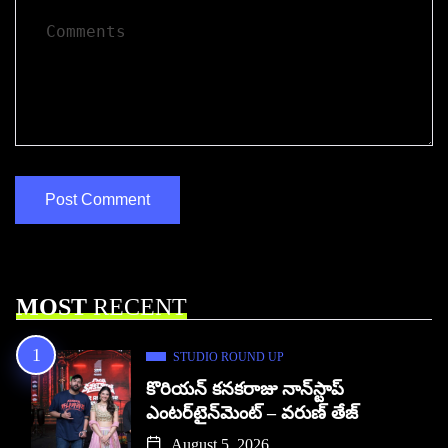
MOST
RECENT
STUDIO ROUND UP
కొరియన్ కనకరాజు నాన్‌స్టాప్
ఎంటర్‌టైన్‌మెంట్ – వరుణ్ తేజ్
August 5, 2026