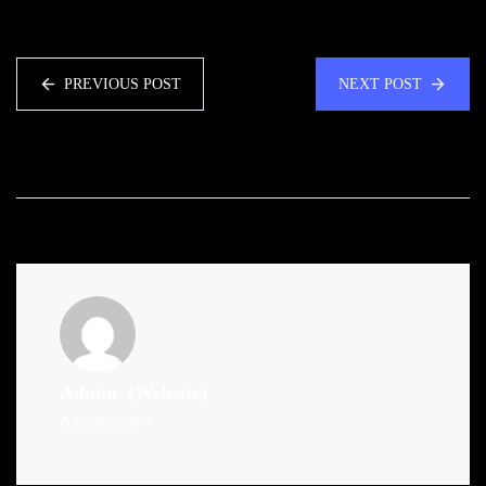
PREVIOUS POST
NEXT POST
Admin
(Website)
Administrator