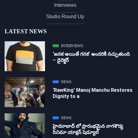
Interviews
Studio Round Up
LATEST NEWS
INTERVIEWS
‘జ‌న‌క అయితే గ‌న‌క‌’ అందరికీ నచ్చుతుంది
– డైరెక్ట‌ర్
NEWS
‘RawKing’ Manoj Manchu Restores
Dignity to a
NEWS
హైదరాబాద్ లో ప్రారంభమైన నాగశౌర్య
సినిమా యాక్షన్ షెడ్యూల్