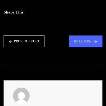
Share This:
PREVIOUS POST
NEXT POST