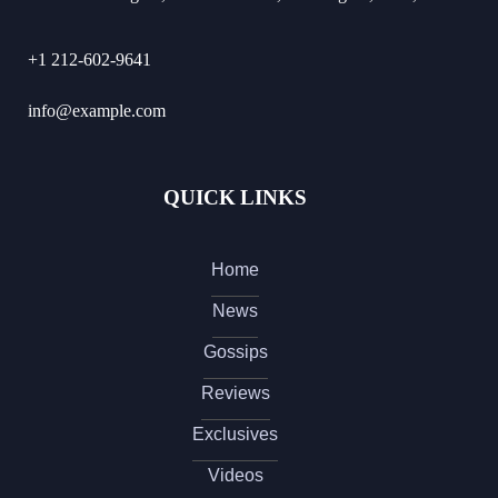
+1 212-602-9641
info@example.com
QUICK LINKS
Home
News
Gossips
Reviews
Exclusives
Videos