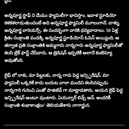
ప్లేస్.
అన్నపూర్ణ స్టాఫ్ ని మేము ఫ్యామిలీగా భావిస్తాం. ఇవాళ స్టూడియో
కళకళలాడుతుందంటే అది అన్నపూర్ణ ఫ్యామిలీ మూలంగానే. వాళ్ళు
అన్నపూర్ణ వారియర్స్. ఈ సందర్భంగా వారికి ధన్యవాదాలు. 50 ఏళ్ల
క్రితం సంక్రాంతి పండక్కి అన్నపూర్ణ స్టూడియోస్ ఓపెన్ అయ్యింది. ఆ
తర్వాత ప్రతి సంక్రాంతికి అమ్మగారు నాన్నగారు అన్నపూర్ణ ఫ్యామిలీతో
కలసి బ్రేక్ ఫాస్ట్ చేసేవారు. ఆ ట్రెడిషన్ ఇప్పటికీ అలానే కంటిన్యూ
అవుతోంది.
లైఫ్ లో నాకు, మా పిల్లలకు, నాన్న గారు పెద్ద ఇన్స్పిరేషన్. మా
ఫ్యామిలీ ఒక్కరికే కాదు బయట చాలా మందిని కలసినప్పుడు
నాన్నగారి గురించి ఎంతో పాజిటివ్ గా మాట్లాడతారు. ఆయన లైఫ్ పెద్ద
ఇన్స్పిరేషన్ అంటూ వుంటారు. ఏయన్నార్‌ లివ్స్ ఆన్. అందరికీ
సంక్రాంతి శుభాకాంక్షలు’ తెలియజేశారు నాగార్జున.