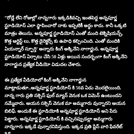
”రోడ్లే లేని రోజుల్లో నాన్నగారు ఇక్కడికివచ్చి ఇంతపెద్ద అన్నపూర్ణ
స్టూడియోస్‌ ఎలా స్థాపించారో నాకు ఇప్పటికీ అర్ధం కాదు. కానీ ఒక్కటి
మాత్రం తెలుసు. అన్నపూర్ణ స్టూడియోస్‌ ఎంతో మంది టెక్నిషియన్స్,
కొత్త ఆర్టిస్ట్ లు, కొత్త డైరెక్టర్స్ కు ఉపాధి కల్పించింది. ఎంతో మందికి
ఏయన్నార్‌ స్ఫూర్తి’ అన్నారు కింగ్ అక్కినేని నాగార్జున. అన్నపూర్ణ
స్టూడియోస్‌ ఏర్పాటు చేసి 50 ఏళ్లు అయిన సందర్భంగా కింగ్ అక్కినేని
నాగార్జున ప్రత్యేక వీడియో విడుదల చేశారు.
ఈ ప్రత్యేక వీడియోలో కింగ్ అక్కినేని నాగార్జున
మాట్లాడుతూ..అన్నపూర్ణ స్టూడియోస్‌ కి 50వ ఏడు మొదలైయింది.
నాన్న గారు ప్రతి సక్సెస్ ఫుల్ మ్యాన్ వెనుక ఒక విమెన్ ఉంటుందని
నమ్మేవారు. ఆయన సక్సెస్ వెనుక మా అమ్మగారు వున్నారని ఆయన
బిలిఫ్. అందుకే ఈ స్టూడియోకి అన్నపూర్ణ స్టూడియోస్‌ అని పేరు
పెట్టారు. అన్నపూర్ణ స్టూడియోస్‌ కి వచ్చినప్పుడల్లా అమ్మగారు
నాన్నగారు ఇక్కడే వున్నారనిపిస్తుంది. ఇక్కడ ప్రతి ప్లేస్ వారి ఫేవరేట్