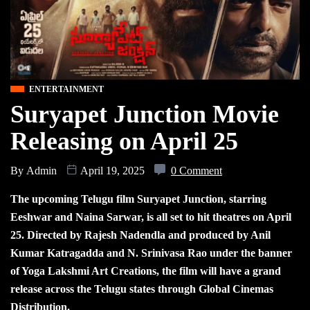
ENTERTAINMENT
Suryapet Junction Movie
Releasing on April 25
By
Admin
April 19, 2025
0 Comment
The upcoming Telugu film Suryapet Junction, starring
Eeshwar and Naina Sarwar, is all set to hit theatres on April
25. Directed by Rajesh Nadendla and produced by Anil
Kumar Katragadda and N. Srinivasa Rao under the banner
of Yoga Lakshmi Art Creations, the film will have a grand
release across the Telugu states through Global Cinemas
Distribution.