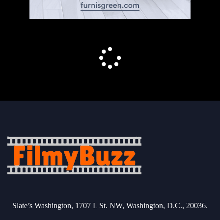
Slate’s Washington, 1707 L St. NW, Washington, D.C., 20036.