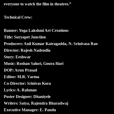
everyone to watch the film in theatres.”
Technical Crew:
Banner: Yoga Lakshmi Art Creations
Title: Suryapet Junction
Producers: Anil Kumar Katragadda, N. Srinivasa Rao
Director: Rajesh Nadendla
Story: Eeshwar
Music: Roshan Saluri, Goura Hari
DOP: Arun Prasad
Editor: M.R. Varma
Co-Director: Srinivas Kora
Lyrics: A. Rahman
Poster Designer: Dhaniyele
Writers: Satya, Rajendra Bharadwaj
Executive Manager: E. Pandu