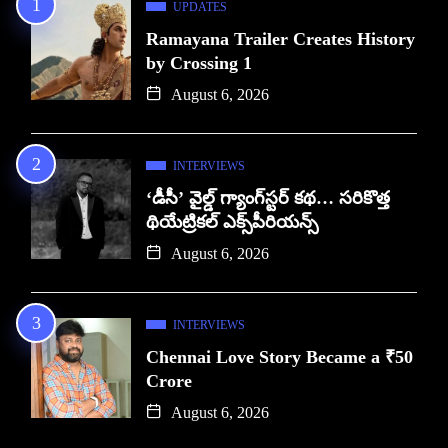
UPDATES
Ramayana Trailer Creates History
by Crossing 1
August 6, 2026
INTERVIEWS
‘డీసీ’ వైల్డ్ గ్యాంగ్‌స్టర్ కథ… సరికొత్త
థియేట్రికల్ ఎక్స్‌పీరియన్స్
August 6, 2026
INTERVIEWS
Chennai Love Story Became a ₹50
Crore
August 6, 2026