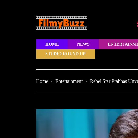
HOME
NEWS
ENTERTAINM
STUDIO ROUND UP
Home
Entertainment
Rebel Star Prabhas Unve