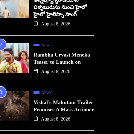
అన్నపూర్ణ స్టూడియోస్
పళ్ళబురుసు నుంచి హైలో
హైలో హైలెస్సా సాంగ్
August 8, 2026
NEWS
Rambha Urvasi Meneka
Teaser to Launch on
August 8, 2026
NEWS
Vishal’s Makutam Trailer
Promises A Mass Actioner
August 8, 2026