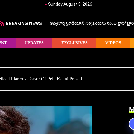
Sunday August 9, 2026
BREAKING NEWS
అన్నపూర్ణ స్టూడియోస్ పళ్ళబురుసు నుంచి హైలో హైలో హ
ENT
UPDATES
EXCLUSIVES
VIDEOS
iled Hilarious Teaser Of Pelli Kaani Prasad
M