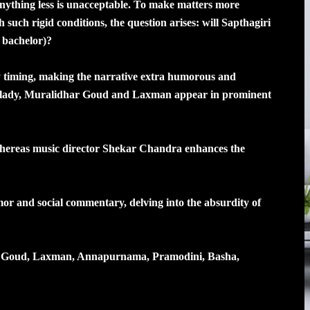
nything less is unacceptable. To make matters more
 such rigid conditions, the question arises: will Sapthagiri
l bachelor)?
y timing, making the narrative extra humorous and
g lady, Muralidhar Goud and Laxman appear in prominent
whereas music director Shekar Chandra enhances the
umor and social commentary, delving into the absurdity of
r Goud, Laxman, Annapurnama, Pramodini, Basha,