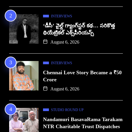
INTERVIEWS
‘డీసీ’ వైల్డ్ గ్యాంగ్‌స్టర్ కథ… సరికొత్త
థియేట్రికల్ ఎక్స్‌పీరియన్స్
August 6, 2026
INTERVIEWS
Chennai Love Story Became a ₹50
Crore
August 6, 2026
STUDIO ROUND UP
Nandamuri BasavaRama Tarakam
NTR Charitable Trust Dispatches