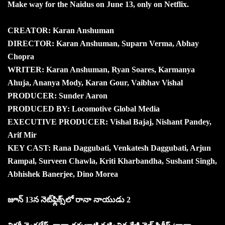
Make way for the Naidus on June 13, only on Netflix.
CREATOR: Karan Anshuman
DIRECTOR: Karan Anshuman, Suparn Verma, Abhay
Chopra
WRITER: Karan Anshuman, Ryan Soares, Karmanya
Ahuja, Ananya Mody, Karan Gour, Vaibhav Vishal
PRODUCER: Sunder Aaron
PRODUCED BY: Locomotive Global Media
EXECUTIVE PRODUCER: Vishal Bajaj, Nishant Pandey,
Arif Mir
KEY CAST: Rana Daggubati, Venkatesh Daggubati, Arjun
Rampal, Surveen Chawla, Kriti Kharbandha, Sushant Singh,
Abhishek Banerjee, Dino Morea
జూన్ 13న నెట్‌ఫ్లిక్స్‌లో రానా నాయుడు 2