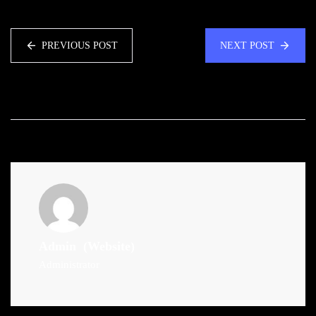
PREVIOUS POST
NEXT POST
Admin
(Website)
Administrator