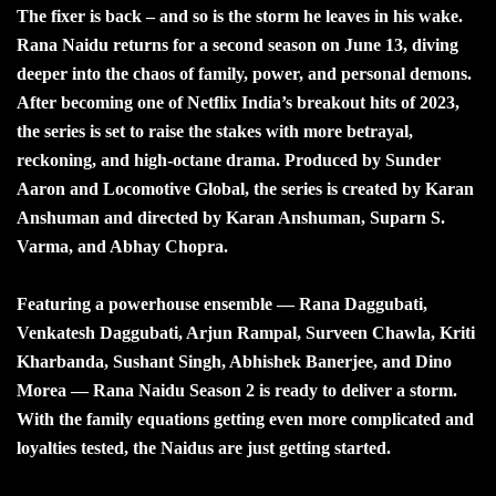
The fixer is back – and so is the storm he leaves in his wake.
Rana Naidu returns for a second season on June 13, diving
deeper into the chaos of family, power, and personal demons.
After becoming one of Netflix India’s breakout hits of 2023,
the series is set to raise the stakes with more betrayal,
reckoning, and high-octane drama. Produced by Sunder
Aaron and Locomotive Global, the series is created by Karan
Anshuman and directed by Karan Anshuman, Suparn S.
Varma, and Abhay Chopra.
Featuring a powerhouse ensemble — Rana Daggubati,
Venkatesh Daggubati, Arjun Rampal, Surveen Chawla, Kriti
Kharbanda, Sushant Singh, Abhishek Banerjee, and Dino
Morea — Rana Naidu Season 2 is ready to deliver a storm.
With the family equations getting even more complicated and
loyalties tested, the Naidus are just getting started.