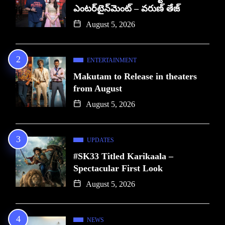
ఎంటర్‌టైన్‌మెంట్ – వరుణ్ తేజ్
August 5, 2026
ENTERTAINMENT
Makutam to Release in theaters
from August
August 5, 2026
UPDATES
#SK33 Titled Karikaala –
Spectacular First Look
August 5, 2026
NEWS