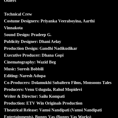
Others
Technical Crew
Costume Designers: Priyanka Veeraboyina, Aarthi
Vinnakota
Sound Design: Pradeep G.
Publicity Designer: Dhani Aelay
Production Design: Gandhi Nadikudikar
Executive Producer: Dhana Gopi
Cinematography: Wazid Beg
Music: Suresh Bobbili
Editing: Naresh Adupa
Co-Producers: Dolamukhi Subaltern Films, Monsoons Tales
Producers: Venu Udugula, Rahul Mopidevi
Writer & Director: Sailu Kompati
Production: ETV Win Originals Production
Theatrical Release: Vamsi Nandipati (Vamsi Nandipati
Entertainments), Bunny Vas (Bunny Vas Works)