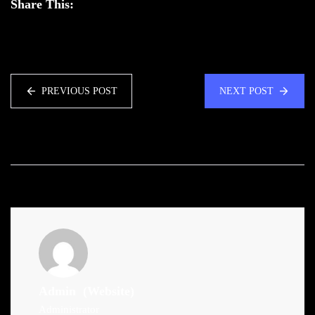
Share This:
PREVIOUS POST
NEXT POST
Admin
(Website)
Administrator