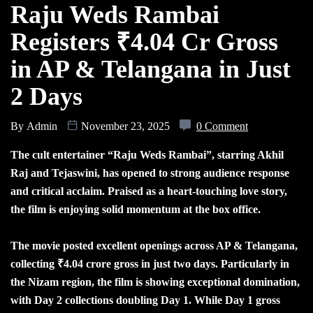
Raju Weds Rambai
Registers ₹4.04 Cr Gross
in AP & Telangana in Just
2 Days
By
Admin
November 23, 2025
0 Comment
The cult entertainer “Raju Weds Rambai”, starring Akhil
Raj and Tejaswini, has opened to strong audience response
and critical acclaim. Praised as a heart-touching love story,
the film is enjoying solid momentum at the box office.
The movie posted excellent openings across AP & Telangana,
collecting ₹4.04 crore gross in just two days. Particularly in
the Nizam region, the film is showing exceptional domination,
with Day 2 collections doubling Day 1. While Day 1 gross