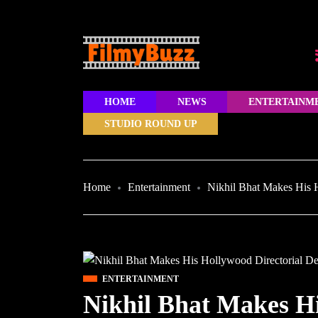
HOME
NEWS
ENTERTAINM
STUDIO ROUND UP
Home
Entertainment
Nikhil Bhat Makes His H
ENTERTAINMENT
Nikhil Bhat Makes Hi