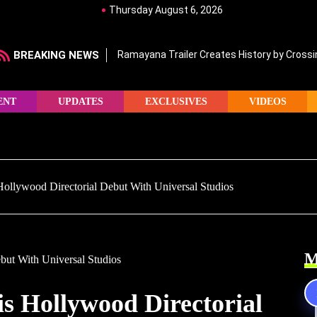
Thursday August 6, 2026
BREAKING NEWS
Ramayana Trailer Creates History by Crossin
ENT
UPDATES
EXCLUSIVES
VIDEOS
ollywood Directorial Debut With Universal Studios
M
s Hollywood Directorial