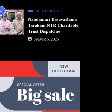
STUDIO ROUND UP
Nandamuri BasavaRama
Tarakam NTR Charitable
Trust Dispatches
August 6, 2026