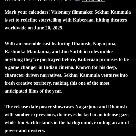
Mark your calendars! Visionary filmmaker Sekhar Kammula
is set to redefine storytelling with Kuberaaa, hitting theaters
worldwide on June 20, 2025.
With an ensemble cast featuring Dhanush, Nagarjuna,
Rashmika Mandanna, and Jim Sarbh in roles unlike
anything they’ve portrayed before, Kuberaaa promises to be
a game-changer in Indian cinema. Known for his deep,
character-driven narratives, Sekhar Kammula ventures into
fresh creative territory, making this one of the most
anticipated films of the year.
The release date poster showcases Nagarjuna and Dhanush
with somber expressions, their eyes locked in an intense gaze,
while Jim Sarbh stands in the background, exuding an air of
power and mystery.