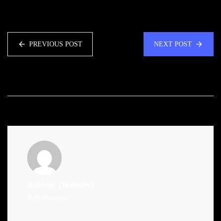
PREVIOUS POST
NEXT POST
Admin
(Website)
Administrator