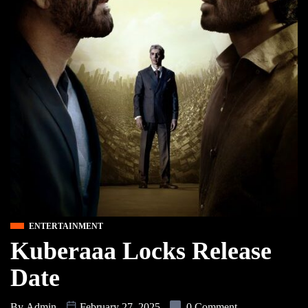
ENTERTAINMENT
Kuberaaa Locks Release
Date
By
Admin
February 27, 2025
0 Comment