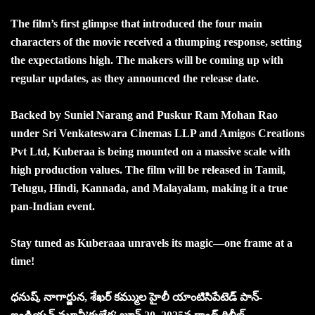
The film’s first glimpse that introduced the four main
characters of the movie received a thumping response, setting
the expectations high. The makers will be coming up with
regular updates, as they announced the release date.
Backed by Suniel Narang and Puskur Ram Mohan Rao
under Sri Venkateswara Cinemas LLP and Amigos Creations
Pvt Ltd, Kuberaa is being mounted on a massive scale with
high production values. The film will be released in Tamil,
Telugu, Hindi, Kannada, and Malayalam, making it a true
pan-Indian event.
Stay tuned as Kuberaaa unravels its magic—one frame at a
time!
ధనుష్, నాగార్జున, శేఖర్ కమ్ముల హైలీ యాంటిసిపేటెడ్ పాన్-