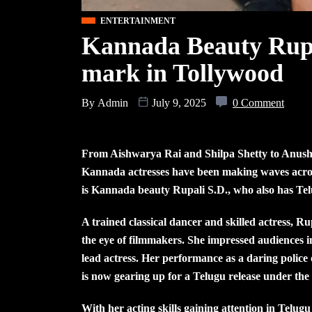
ENTERTAINMENT
Kannada Beauty Rupa
mark in Tollywood
By
Admin
July 9, 2025
0 Comment
From Aishwarya Rai and Shilpa Shetty to Anu
Kannada actresses have been making waves across 
is Kannada beauty Rupali S.D., who also has Tel
A trained classical dancer and skilled actress, 
the eye of filmmakers. She impressed audiences 
lead actress. Her performance as a daring police
is now gearing up for a Telugu release under the 
With her acting skills gaining attention in Telugu