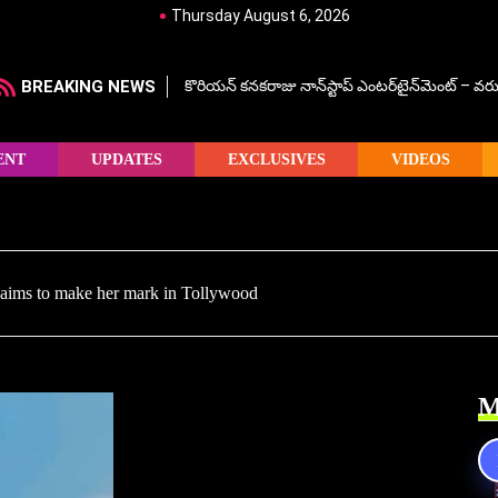
Thursday August 6, 2026
BREAKING NEWS
కొరియన్ కనకరాజు నాన్‌స్టాప్ ఎంటర్‌టైన్‌మెంట్ – వరు
ENT
UPDATES
EXCLUSIVES
VIDEOS
aims to make her mark in Tollywood
M