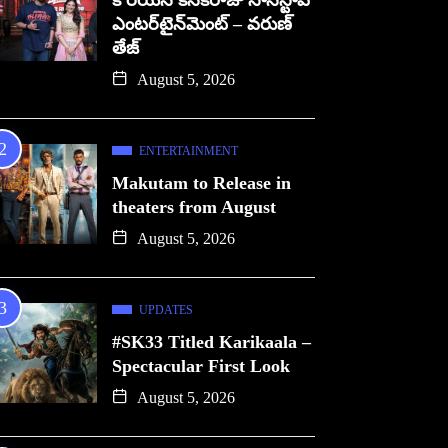
కొరియన్ కనకరాజు నాన్‌స్టాప్
ఎంటర్‌టైన్‌మెంట్ – వరుణ్
తేజ్
August 5, 2026
ENTERTAINMENT
Makutam to Release in
theaters from August
August 5, 2026
UPDATES
#SK33 Titled Karikaala –
Spectacular First Look
August 5, 2026