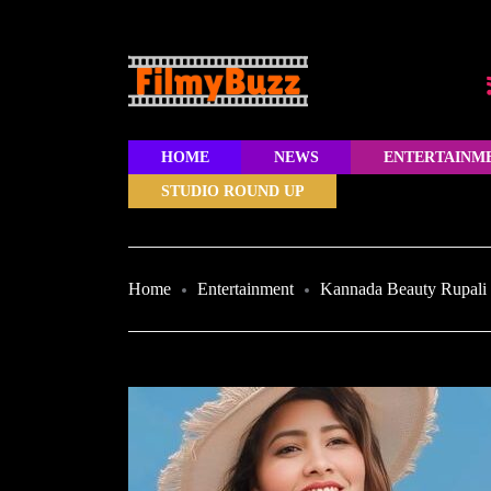
HOME
NEWS
ENTERTAINM
STUDIO ROUND UP
Home
Entertainment
Kannada Beauty Rupali 