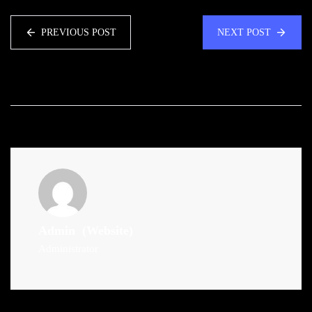
PREVIOUS POST
NEXT POST
Admin
(Website)
Administrator