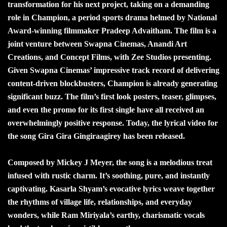
transformation for his next project, taking on a demanding
role in Champion, a period sports drama helmed by National
Award-winning filmmaker Pradeep Advaitham. The film is a
joint venture between Swapna Cinemas, Anandi Art
Creations, and Concept Films, with Zee Studios presenting.
Given Swapna Cinemas’ impressive track record of delivering
content-driven blockbusters, Champion is already generating
significant buzz. The film’s first look posters, teaser, glimpses,
and even the promo for its first single have all received an
overwhelmingly positive response. Today, the lyrical video for
the song Gira Gira Gingiraagirey has been released.
Composed by Mickey J Meyer, the song is a melodious treat
infused with rustic charm. It’s soothing, pure, and instantly
captivating. Kasarla Shyam’s evocative lyrics weave together
the rhythms of village life, relationships, and everyday
wonders, while Ram Miriyala’s earthy, charismatic vocals