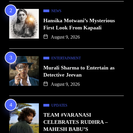
NEWS
Hansika Motwani’s Mysterious
First Look From Kapaali
August 9, 2026
ENTERTAINMENT
Murali Sharma to Entertain as
Detective Jeevan
August 9, 2026
UPDATES
TEAM #VARANASI
CELEBRATES RUDHRA –
MAHESH BABU’S