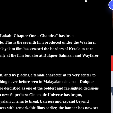
“Lokah: Chapter One – Chandra” has been
. This is the seventh film produced under the Wayfarer
alayalam film has crossed the borders of Kerala to earn
only at the film but also at Dulquer Salmaan and Wayfarer
n, and by placing a female character at its very center to
thing never before seen in Malayalam cinema—Dulquer
e described as one of the boldest and far-sighted decisions
 a new Superhero Cinematic Universe has begun,
layalam cinema to break barriers and expand beyond
es with remarkable films earlier, the banner has now set