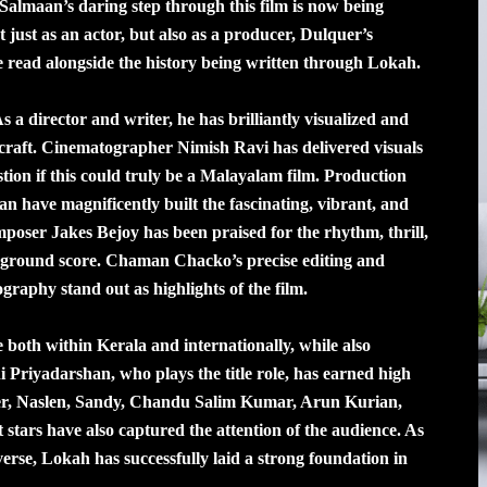
Salmaan’s daring step through this film is now being
t just as an actor, but also as a producer, Dulquer’s
e read alongside the history being written through Lokah.
a director and writer, he has brilliantly visualized and
s craft. Cinematographer Nimish Ravi has delivered visuals
tion if this could truly be a Malayalam film. Production
n have magnificently built the fascinating, vibrant, and
poser Jakes Bejoy has been praised for the rhythm, thrill,
kground score. Chaman Chacko’s precise editing and
raphy stand out as highlights of the film.
both within Kerala and internationally, while also
i Priyadarshan, who plays the title role, has earned high
 her, Naslen, Sandy, Chandu Salim Kumar, Arun Kurian,
stars have also captured the attention of the audience. As
iverse, Lokah has successfully laid a strong foundation in