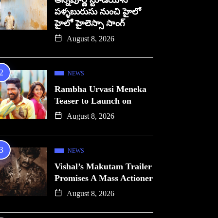
అన్నపూర్ణ స్టూడియోస్
పళ్ళబురుసు నుంచి హైలో
హైలో హైలెస్సా సాంగ్
August 8, 2026
NEWS
Rambha Urvasi Meneka
Teaser to Launch on
August 8, 2026
NEWS
Vishal’s Makutam Trailer
Promises A Mass Actioner
August 8, 2026