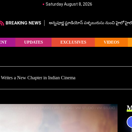
Saturday August 8, 2026
BREAKING NEWS
అన్నపూర్ణ స్టూడియోస్ పళ్ళబురుసు నుంచి హైలో హైలో హ
ENT
UPDATES
EXCLUSIVES
VIDEOS
Writes a New Chapter in Indian Cinema
M