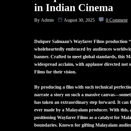
in Indian Cinema
By
Admin
August 30, 2025
0 Comment
Dulquer Salmaan’s Wayfarer Films production 
wholeheartedly embraced by audiences worldwide
banner. Crafted to meet global standards, this M
widespread acclaim, with applause directed not 
Films for their vision.
By producing a film with such technical perfectio
narrate a story on such a massive canvas—some
has taken an extraordinary step forward. It can b
ever made by a Malayalam producer. With this,
positioning Wayfarer Films as a catalyst for Ma
boundaries. Known for gifting Malayalam audienc