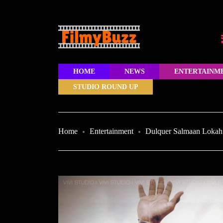
HOME
NEWS
ENTERTAINM
STUDIO ROUND UP
Home
Entertainment
Dulquer Salmaan Lokah 