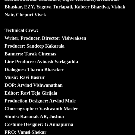
Bhaskar, EZY, Yagnya Turlapati, Kabeer Bhartiya, Vishak
Nair, Chepuri Vivek
Technical Crew:
Writer, Producer, Director: Vishwaksen
Producer: Sandeep Kakarala
Banners: Tarak Cinemas
Line Producer: Avinash Yarlagadda
Dialogues: Tharun Bhascker
Music: Ravi Basrur
DOP: Arvind Vishwanathan
Editor: Ravi Teja Girijala
Production Designer: Arvind Mule
Choreographer: Vashwanth Master
Stunts: Karunak AR, Joshua
Costume Designer: G Annapurna
PRO: Vamsi-Shekar