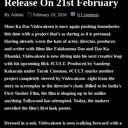
Release On 21st February
By
Admin
February 19, 2026
0 Comment
Mass Ka Das Vishwaksen is once again pushing boundaries-
this time with a project that’s as daring as it is personal.
Having already worn the hats of actor, director, producer,
and writer with films like Falaknuma Das and Das Ka
Dhamki, Vishwaksen is now diving into his next creative leap
with his upcoming flick #CULT. Produced by Sandeep
Kakarala under Tarak Cinemas, #CULT marks another
project completely steered by Vishwaksen- right from the
story to screenplay to the director’s chair. Billed to be India’s
First Slasher Film, the film is shaping up to be unlike
anything Tollywood has attempted. Today, the makers
unveiled the film’s first look poster.
Dressed in a suit, Vishwaksen is seen walking forward with a