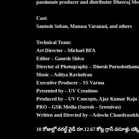
passionate producer and distributor Dheeraj Mog
Cast:
Santosh Soban, Manasa Varanasi, and others
Technical Team:
Art Director – Michael BFA
Editor – Ganesh Shiva
Director of Photography – Dinesh Purushotham
Music – Aditya Ravindran
Executive Producer – SS Varma
Presented by – UV Creations
Produced by – UV Concepts, Ajay Kumar Raju 
PRO – GSK Media (Suresh – Sreenivas)
Written and Directed by – Ashwin Chandrasekh
10 రోజుల్లో వరల్డ్ వైడ్ రూ.12.67 కోట్ల గ్రాస్ వసూళ్లు దక్