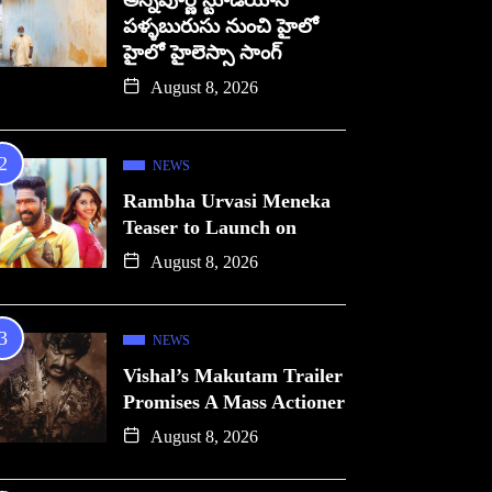
అన్నపూర్ణ స్టూడియోస్
పళ్ళబురుసు నుంచి హైలో
హైలో హైలెస్సా సాంగ్
August 8, 2026
NEWS
Rambha Urvasi Meneka
Teaser to Launch on
August 8, 2026
NEWS
Vishal’s Makutam Trailer
Promises A Mass Actioner
August 8, 2026