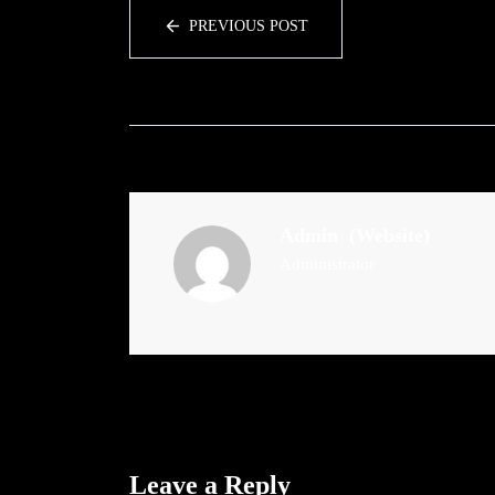
PREVIOUS POST
Admin
(Website)
Administrator
Leave a Reply