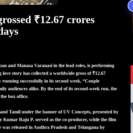
grossed ₹12.67 crores
days
ban and Manasa Varanasi in the lead roles, is performing
g love story has collected a worldwide gross of ₹12.67
ly running successfully in its second week, “Couple
ily audiences alike. By the end of its second-week run, the
the box office.
 and Tamil under the banner of UV Concepts, presented by
 Kumar Raju P. served as the co-producer, while the film
e was released in Andhra Pradesh and Telangana by