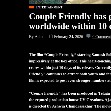
ENTERTAINMENT
Couple Friendly has 
worldwide within 10 
By
Admin
February 24, 2026
0 Comment
The film “Couple Friendly,” starring Santosh So
impressively at the box office. This heart-touchin
crores within just 10 days of its release. Current
Friendly” continues to attract both youth and fam
film is expected to post even stronger numbers at 
“Couple Friendly” has been produced in Telugu
the reputed production house UV Creations. Ajay
is directed by Ashwin Chandrasekhar. The movi