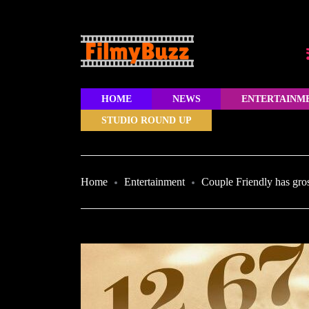
HOME
NEWS
ENTERTAINM
STUDIO ROUND UP
Home
Entertainment
Couple Friendly has gro