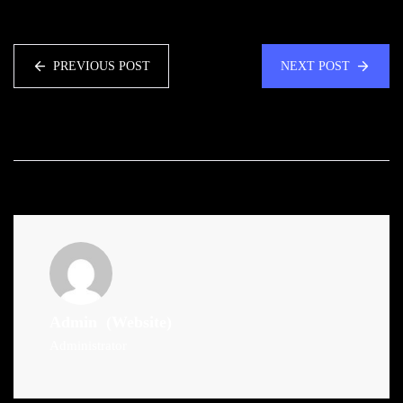
PREVIOUS POST
NEXT POST
Admin
(Website)
Administrator