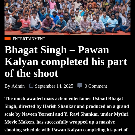
ENTERTAINMENT
Bhagat Singh – Pawan
Kalyan completed his part
of the shoot
By
Admin
September 14, 2025
0 Comment
The much-awaited mass action entertainer Ustaad Bhagat
Singh, directed by Harish Shankar and produced on a grand
scale by Naveen Yerneni and Y. Ravi Shankar, under Mythri
Movie Makers, has successfully wrapped up a massive
shooting schedule with Pawan Kalyan completing his part of