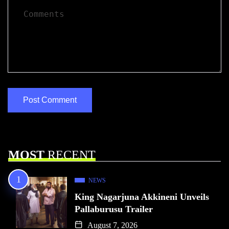
MOST
RECENT
NEWS
King Nagarjuna Akkineni Unveils
Pallaburusu Trailer
August 7, 2026