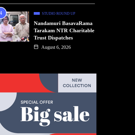
STUDIO ROUND UP
Nandamuri BasavaRama
Tarakam NTR Charitable
Trust Dispatches
August 6, 2026