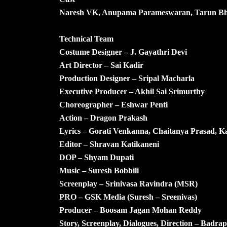
Naresh VK, Anupama Parameswaran, Tarun Bhas
Technical Team
Costume Designer – J. Gayathri Devi
Art Director – Sai Kadir
Production Designer – Sripal Macharla
Executive Producer – Akhil Sai Srimurthy
Choreographer – Eshwar Penti
Action – Dragon Prakash
Lyrics – Gorati Venkanna, Chaitanya Prasad, K
Editor – Shravan Katikaneni
DOP – Shyam Dupati
Music – Suresh Bobbili
Screenplay – Srinivasa Ravindra (MSR)
PRO – GSK Media (Suresh – Sreenivas)
Producer – Boosam Jagan Mohan Reddy
Story, Screenplay, Dialogues, Direction – Badra