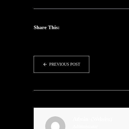
Share This:
PREVIOUS POST
Admin
(Website)
Administrator