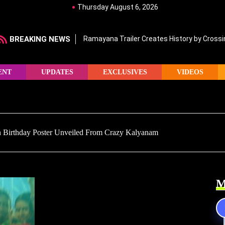
Thursday August 6, 2026
BREAKING NEWS
Ramayana Trailer Creates History by Crossin
ENT
UPDATES
EXCLUSIVES
VIDEOS
Birthday Poster Unveiled From Crazy Kalyanam
M