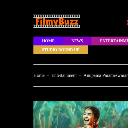
HOME
NEWS
ENTERTAINM
STUDIO ROUND UP
Home
Entertainment
Anupama Parameswaran 