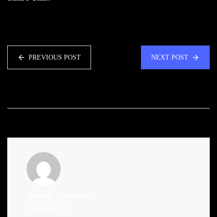
PREVIOUS POST
NEXT POST
Admin
(Website)
Administrator