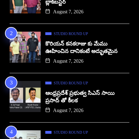
బ్లాక్‌బస్టర్
August 7, 2026
STUDIO ROUND UP
కొరియన్ కనకరాజు కు మేము
ఊహించిన దానికంటే అద్భుతమైన
August 7, 2026
STUDIO ROUND UP
ఆంధ్రప్రదేశ్ ప్రభుత్వ సిఎస్ సాయి
ప్రసాద్ తో కీలక
August 7, 2026
STUDIO ROUND UP