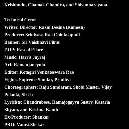
Krishnudu, Chamak Chandra, and Shivannarayana
Technical Crew:
Writer, Director: Raam Desina (Ramesh)
Producer: Srinivasa Rao Chintalapudi
Banner: Sri Vaishnavi Films
DOP: Rasool Ellore
Music: Harris Jayraj
Art: Ramanjaneyulu
Editor: Kotagiri Venkateswara Rao
Fights- Supreme Sundar, Prudhvi
Choreographers: Raju Sundaram, Shobi Master, Vijay
Polanki, Sirish
Lyricists: Chandrabose, Ramajogayya Sastry, Kasarla
Shyam, and Krishna Kanth
Ex-Producer: Shankar
PRO: Vamsi-Shekar