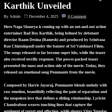
Karthik Unveiled
By
Admin
December 4, 2025
0 Comment
Hero Naga Shaurya is coming up with an out-and-out action
entertainer Bad Boy Karthik, being helmed by debutant
director Raam Desina (Ramesh) and produced by Srinivasa
Rao Chintalapudi under the banner of Sri Vaishnavi Films.
The songs released so far become super hits, while the teaser
also received terrific response. The power-packed teaser
presented the mass and action side of the movie. Today, they
released an emotional song Pommante from the movie.
Composed by Harris Jayaraj, Pommante blends melody with
raw emotion, beautifully reflecting the pain of separation and
the unspoken love that defines a sibling relationship. Lyricist
Chandrabose weaves touching lines that capture the
sentiment of regret and affection, while singers Vijay Yesudas