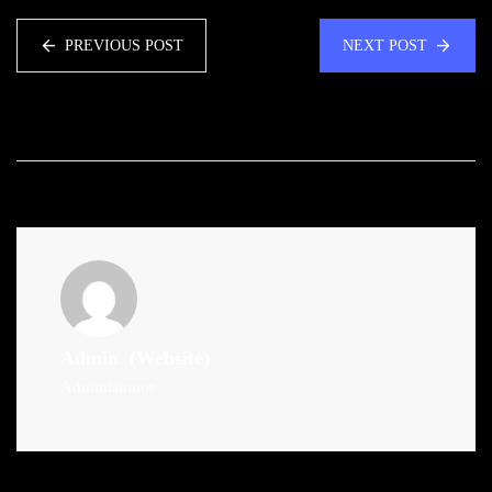
PREVIOUS POST
NEXT POST
Admin
(Website)
Administrator