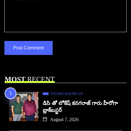
MOST
RECENT
STUDIO ROUND UP
డిసి తో లోకేష్ కనగరాజ్ గారు హీరోగా
బ్లాక్‌బస్టర్
August 7, 2026