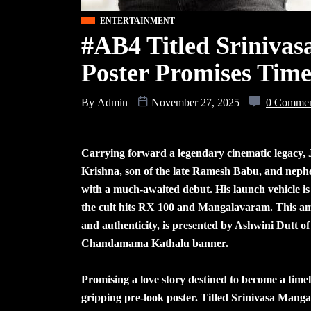
ENTERTAINMENT
#AB4 Titled Sriniva
Poster Promises Time
By
Admin
November 27, 2025
0 Comme
Carrying forward a legendary cinematic legacy,
Krishna, son of the late Ramesh Babu, and nephe
with a much-awaited debut. His launch vehicle i
the cult hits RX 100 and Mangalavaram. This amb
and authenticity, is presented by Ashwini Dutt 
Chandamama Kathalu banner.
Promising a love story destined to become a timele
gripping pre-look poster. Titled Srinivasa Manga