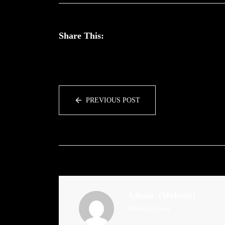
Share This:
PREVIOUS POST
Admin
(Website)
Administrator