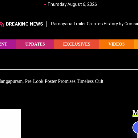
Thursday August 6, 2026
BREAKING NEWS
Ramayana Trailer Creates History by Crossin
ENT
UPDATES
EXCLUSIVES
VIDEOS
Mangapuram, Pre-Look Poster Promises Timeless Cult
M