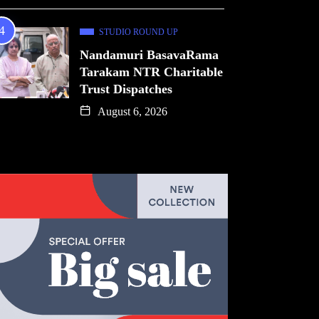
STUDIO ROUND UP
Nandamuri BasavaRama
Tarakam NTR Charitable
Trust Dispatches
August 6, 2026