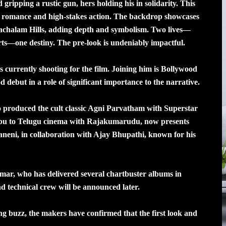
 gripping a rustic gun, hers holding his in solidarity. This
 of romance and high-stakes action. The backdrop showcases
achalam Hills, adding depth and symbolism. Two lives—
s—one destiny. The pre-look is undeniably impactful.
is currently shooting for the film. Joining him is Bollywood
ebut in a role of significant importance to the narrative.
 produced the cult classic Agni Parvatham with Superstar
bu to Telugu cinema with Rajakumarudu, now presents
aneni, in collaboration with Ajay Bhupathi, known for his
ar, who has delivered several chartbuster albums in
nd technical crew will be announced later.
ng buzz, the makers have confirmed that the first look and