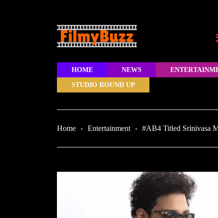
HOME
NEWS
ENTERTAINM
STUDIO ROUND UP
Home
Entertainment
#AB4 Titled Srinivasa 