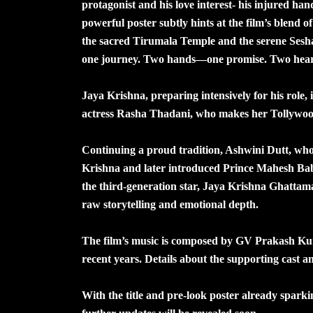
protagonist and his love interest- his injured hand
powerful poster subtly hints at the film’s blend
the sacred Tirumala Temple and the serene Sesh
one journey. Two hands—one promise. Two heart
Jaya Krishna, preparing intensively for his role, 
actress Rasha Thadani, who makes her Tollywood d
Continuing a proud tradition, Ashwini Dutt, who
Krishna and later introduced Prince Mahesh Ba
the third-generation star, Jaya Krishna Ghattam
raw storytelling and emotional depth.
The film’s music is composed by GV Prakash Kum
recent years. Details about the supporting cast a
With the title and pre-look poster already sparki