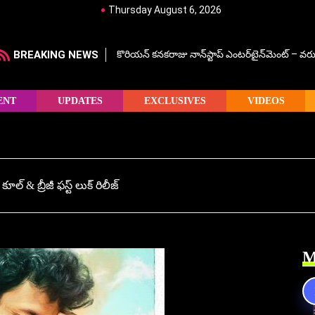
Thursday August 6, 2026
BREAKING NEWS
కొరియన్ కనకరాజు నాన్‌స్టాప్ ఎంటర్‌టైన్‌మెంట్ – వరు
ENT
UPDATES
EXCLUSIVES
VIDEOS
ల్ & బ్రీజీ ఫస్ట్ లుక్ రిలీజ్
M