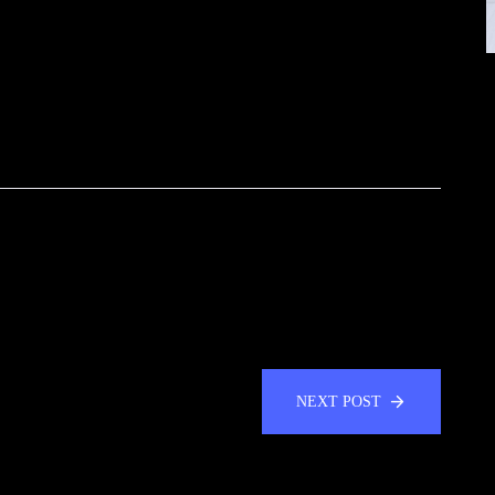
NEXT POST