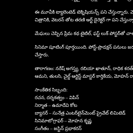
ఈ మూవీకి ట్యాలెంటెడ్ టెక్నిషియన్స్ పని చేస్తున్నారు. 
చిత్రానికి, వెటరన్ తోట తరణి ఆర్ట్ డైరెక్టర్ గా పని చేస్తు
మేఘలు చెప్పిన ప్రేమ కథ టైటిల్, ఫస్ట్ లుక్ పోస్టర్‌తో చా
సినిమా షూటింగ్ పూర్తయింది. పోస్ట్-ప్రొడక్షన్ పనులు 
చేస్తారు.
తారాగణం: నరేష్ అగస్త్య, రబియా ఖాతూన్, రాధిక శరత్‌క
ఆమని, తులసి, చైల్డ్ ఆర్టిస్ట్ మాస్టర్ కార్తికేయ, మోహన్
సాంకేతిక సిబ్బంది:
రచన, దర్శకత్వం – విపిన్
నిర్మాత – ఉమాదేవి కోట
బ్యానర్ – సునేత్ర ఎంటర్‌టైన్‌మెంట్ ప్రైవేట్ లిమిటెడ్
సినిమాటోగ్రాఫర్ – మోహన కృష్ణ
సంగీతం – జస్టిన్ ప్రభాకరన్