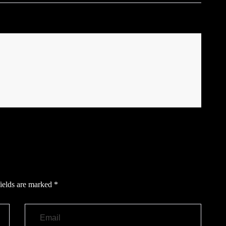
ields are marked
*