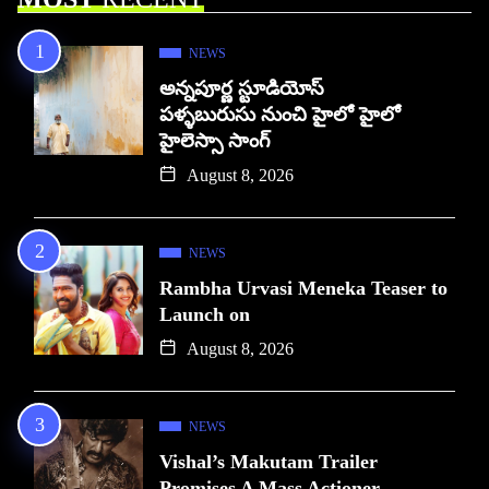
NEWS
అన్నపూర్ణ స్టూడియోస్
పళ్ళబురుసు నుంచి హైలో హైలో
హైలెస్సా సాంగ్
August 8, 2026
NEWS
Rambha Urvasi Meneka Teaser to
Launch on
August 8, 2026
NEWS
Vishal’s Makutam Trailer
Promises A Mass Actioner