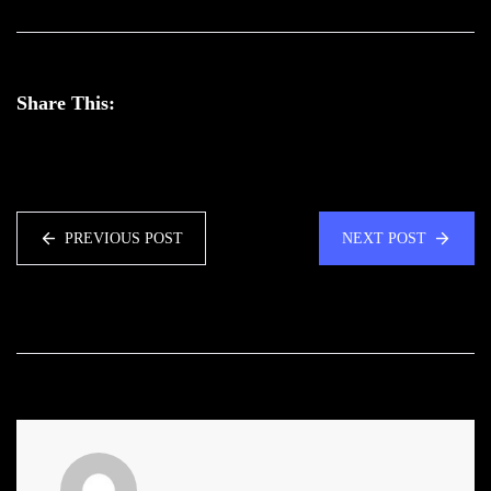
Share This:
PREVIOUS POST
NEXT POST