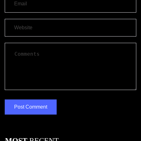
MOST
RECENT