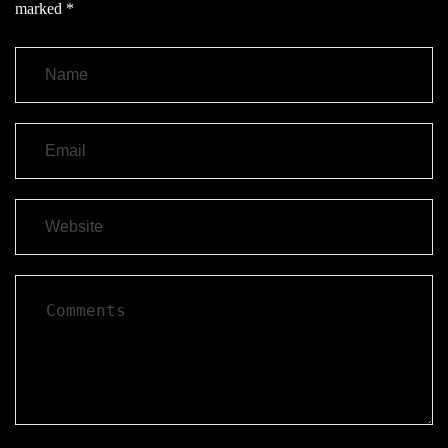
marked
*