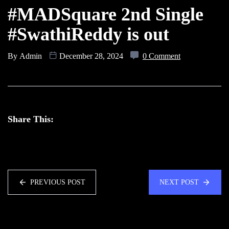
#MADSquare 2nd Single
#SwathiReddy is out
By
Admin
December 28, 2024
0 Comment
Share This:
PREVIOUS POST
NEXT POST