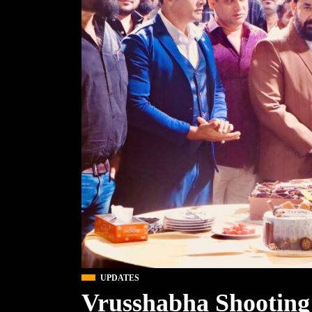
UPDATES
Vrusshabha Shooting