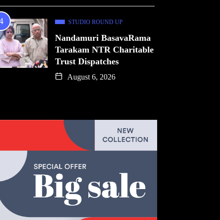
STUDIO ROUND UP
Nandamuri BasavaRama
Tarakam NTR Charitable
Trust Dispatches
August 6, 2026