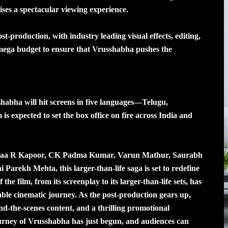
es a spectacular viewing experience.
t-production, with industry leading visual effects, editing,
mega budget to ensure that Vrusshabha pushes the
habha will hit screens in five languages—Telugu,
 expected to set the box office on fire across India and
ktaa R Kapoor, CK Padma Kumar, Varun Mathur, Saurabh
Parekh Mehta, this larger-than-life saga is set to redefine
the film, from its screenplay to its larger-than-life sets, has
able cinematic journey. As the post-production gears up,
nd-the-scenes content, and a thrilling promotional
ourney of Vrusshabha has just begun, and audiences can