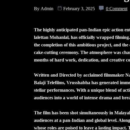
By
Admin
February 3, 2025
0 Comment
The highly anticipated pan-Indian epic action e
lalettan Mohanlal, has officially wrapped filmin
the completion of this ambitious project, and t
cake-cutting ceremony. The atmosphere was char
months of hard work, dedication, and creative co
Written and Directed by acclaimed filmmaker 
Balaji Telefilms, Vrusshabha has generated immen
stellar performances. With a unique blend of act
audiences into a world of intense drama and brea
The film has been shot simultaneously in Malaya
audiences at a pan-Indian and global level. Alon
whose roles are poised to leave a lasting impact. T