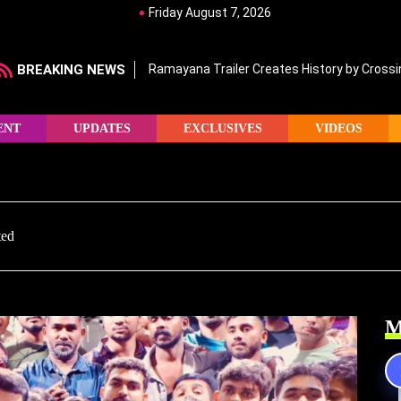
Friday August 7, 2026
BREAKING NEWS
Ramayana Trailer Creates History by Crossin
ENT
UPDATES
EXCLUSIVES
VIDEOS
ted
M