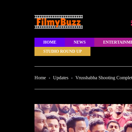
HOME
NEWS
ENTERTAINM
STUDIO ROUND UP
Home
Updates
Vrusshabha Shooting Comple