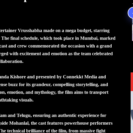
ntertainer Vrusshabha made on a mega budget, starring
g. The final schedule, which took place in Mumbai, marked
he cast and crew commemorated the occasion with a grand
ged with excitement and emotion as the team celebrated
llaboration.
Nanda Kishore and presented by Connekkt Media and
se buzz for its grandeur, compelling storytelling, and
ion, emotion, and mythology, the film aims to transport
thtaking visuals.
lam and Telugu, ensuring an authentic experience for
gside Mohanlal, the cast features powerhouse performers
he technical brilliance of the film, from massive fight