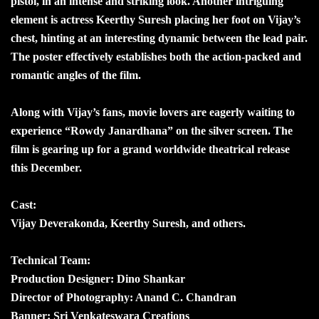
pistol, in an intense and striking look. Another intriguing
element is actress Keerthy Suresh placing her foot on Vijay’s
chest, hinting at an interesting dynamic between the lead pair.
The poster effectively establishes both the action-packed and
romantic angles of the film.
Along with Vijay’s fans, movie lovers are eagerly waiting to
experience “Rowdy Janardhana” on the silver screen. The
film is gearing up for a grand worldwide theatrical release
this December.
Cast:
Vijay Deverakonda, Keerthy Suresh, and others.
Technical Team:
Production Designer: Dino Shankar
Director of Photography: Anand C. Chandran
Banner: Sri Venkateswara Creations