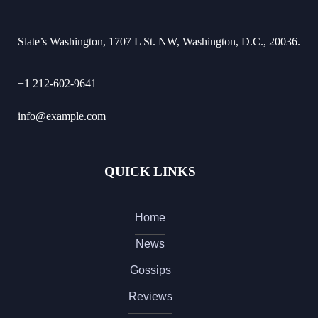
Slate’s Washington, 1707 L St. NW, Washington, D.C., 20036.
+1 212-602-9641
info@example.com
QUICK LINKS
Home
News
Gossips
Reviews