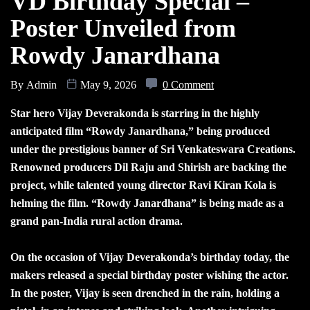
VD Birthday Special –
Poster Unveiled from
Rowdy Janardhana
By
Admin
May 9, 2026
0 Comment
Star hero Vijay Deverakonda is starring in the highly
anticipated film “Rowdy Janardhana,” being produced
under the prestigious banner of Sri Venkateswara Creations.
Renowned producers Dil Raju and Shirish are backing the
project, while talented young director Ravi Kiran Kola is
helming the film. “Rowdy Janardhana” is being made as a
grand pan-India rural action drama.
On the occasion of Vijay Deverakonda’s birthday today, the
makers released a special birthday poster wishing the actor.
In the poster, Vijay is seen drenched in the rain, holding a