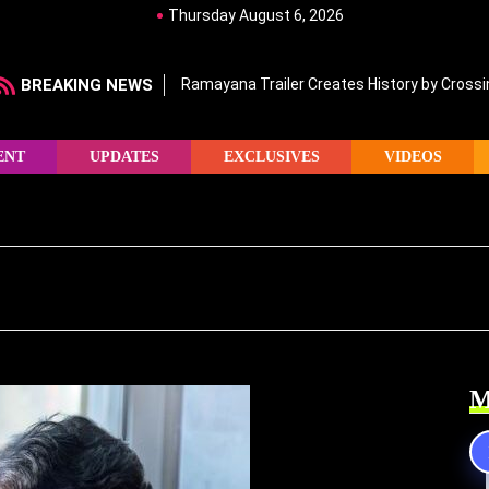
Thursday August 6, 2026
BREAKING NEWS
Ramayana Trailer Creates History by Crossin
ENT
UPDATES
EXCLUSIVES
VIDEOS
M