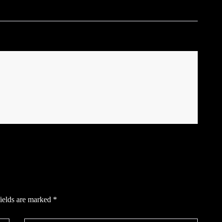
ields are marked
*