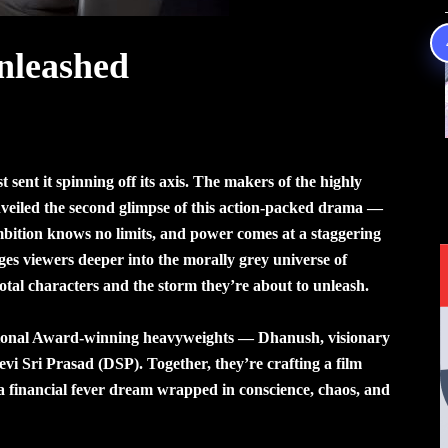
nleashed
ent it spinning off its axis. The makers of the highly
eiled the second glimpse of this action-packed drama —
mbition knows no limits, and power comes at a staggering
ges viewers deeper into the morally grey universe of
votal characters and the storm they’re about to unleash.
ational Award-winning heavyweights — Dhanush, visionary
 Sri Prasad (DSP). Together, they’re crafting a film
s a financial fever dream wrapped in conscience, chaos, and