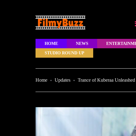
HOME
NEWS
ENTERTAINM
STUDIO ROUND UP
Home
Updates
Trance of Kuberaa Unleashed