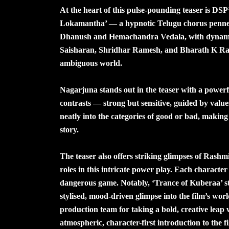
At the heart of this pulse-pounding teaser is DS
Lokamantha’ — a hypnotic Telugu chorus penned
Dhanush and Hemachandra Vedala, with dynamic 
Saisharan, Shridhar Ramesh, and Bharath K Rajesh
ambiguous world.
Nagarjuna stands out in the teaser with a powerf
contrasts — strong but sensitive, guided by valu
neatly into the categories of good or bad, making
story.
The teaser also offers striking glimpses of Rash
roles in this intricate power play. Each character
dangerous game. Notably, ‘Trance of Kuberaa’ s
stylised, mood-driven glimpse into the film’s wor
production team for taking a bold, creative leap 
atmospheric, character-first introduction to the f