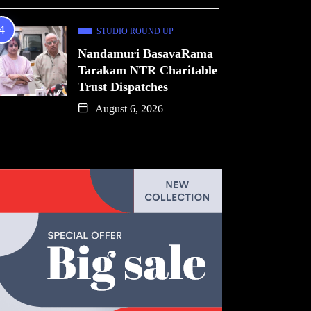
STUDIO ROUND UP
Nandamuri BasavaRama
Tarakam NTR Charitable
Trust Dispatches
August 6, 2026