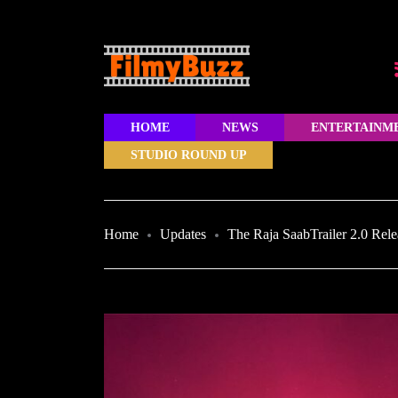
HOME
NEWS
ENTERTAINM
STUDIO ROUND UP
Home
Updates
The Raja SaabTrailer 2.0 Rel