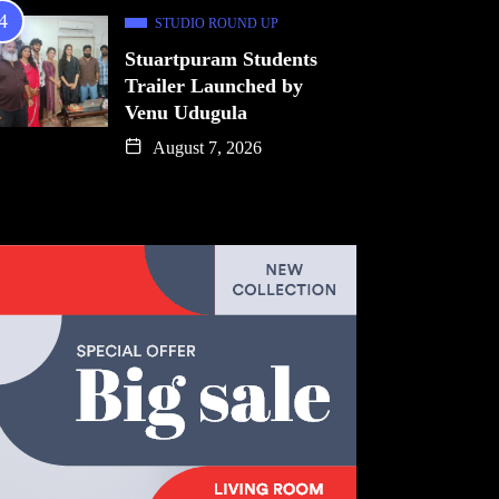
STUDIO ROUND UP
Stuartpuram Students
Trailer Launched by
Venu Udugula
August 7, 2026