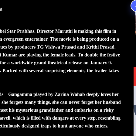
t
bel Star Prabhas. Director Maruthi is making this film in
an evergreen entertainer. The movie is being produced on a
lues by producers TG Vishwa Prasad and Krithi Prasad.
umar are playing the female leads. To double the festive
 for a worldwide grand theatrical release on January 9.
. Packed with several surprising elements, the trailer takes
.
lds – Gangamma played by Zarina Wahab deeply loves her
he forgets many things, she can never forget her husband
meet his mysterious grandfather and embarks on a risky
aveli, which is filled with dangers at every step, resembling
eticulously designed traps to hunt anyone who enters.