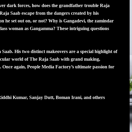
ver dark forces, how does the grandfather trouble Raja
ja Saab escape from the dangers created by his
n he set out on, or not? Why is Gangadevi, the zamindar
le-class woman as Gangamma? These intriguing questions
Saab. His two distinct makeovers are a special highlight of
ctacular world of The Raja Saab with grand making,
ts. Once again, People Media Factory’s ultimate passion for
iddhi Kumar, Sanjay Dutt, Boman Irani, and others