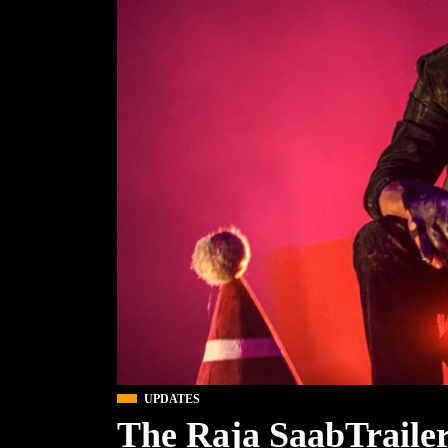
UPDATES
The Raja SaabTrailer