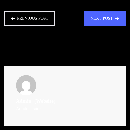
PREVIOUS POST
NEXT POST
Admin
(Website)
Administrator